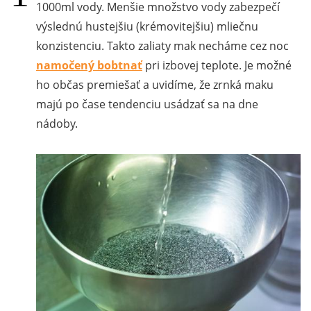
1000ml vody. Menšie množstvo vody zabezpečí
výslednú hustejšiu (krémovitejšiu) mliečnu
konzistenciu. Takto zaliaty mak necháme cez noc
namočený bobtnať
pri izbovej teplote. Je možné
ho občas premiešať a uvidíme, že zrnká maku
majú po čase tendenciu usádzať sa na dne
nádoby.