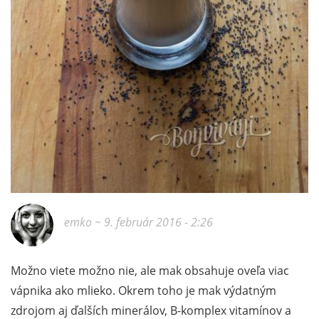
emko
~ 9. február 2016 - 2:26
Možno viete možno nie, ale mak obsahuje oveľa viac
vápnika ako mlieko. Okrem toho je mak výdatným
zdrojom aj ďalších minerálov, B-komplex vitamínov a