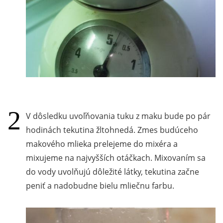
V dôsledku uvoľňovania tuku z maku bude po pár
hodinách tekutina žltohnedá. Zmes budúceho
makového mlieka prelejeme do mixéra a
mixujeme na najvyšších otáčkach. Mixovaním sa
do vody uvolňujú dôležité látky, tekutina začne
peniť a nadobudne bielu mliečnu farbu.