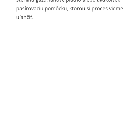
pasírovaciu pomôcku, ktorou si proces vieme
uľahčiť.