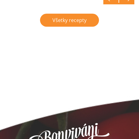
Všetky recepty