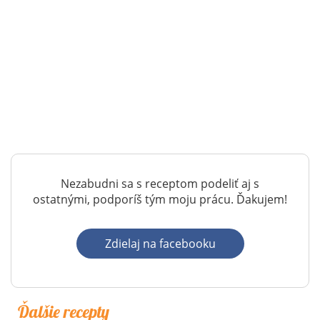
Nezabudni sa s receptom podeliť aj s
ostatnými, podporíš tým moju prácu. Ďakujem!
Zdielaj na facebooku
Ďalšie recepty