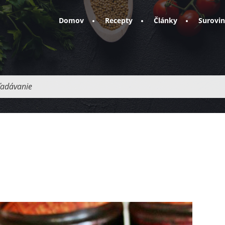
Domov
Recepty
Články
Surovi
adávanie