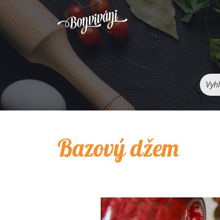
Vyhľ
Bazový džem