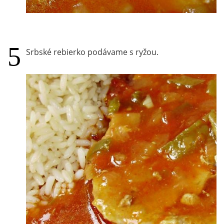
Srbské rebierko podávame s ryžou.