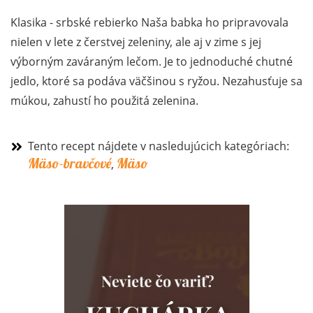
Klasika - srbské rebierko Naša babka ho pripravovala
nielen v lete z čerstvej zeleniny, ale aj v zime s jej
výborným zaváraným lečom. Je to jednoduché chutné
jedlo, ktoré sa podáva väčšinou s ryžou. Nezahusťuje sa
múkou, zahustí ho použitá zelenina.
Tento recept nájdete v nasledujúcich kategóriach:
Mäso-bravčové
Mäso
,