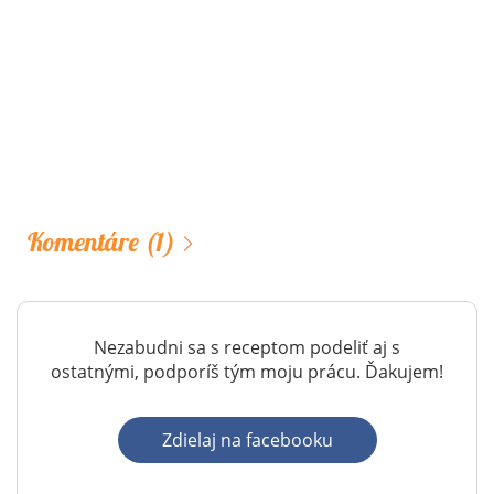
Komentáre
(1)
Nezabudni sa s receptom podeliť aj s
ostatnými, podporíš tým moju prácu. Ďakujem!
Zdielaj na facebooku