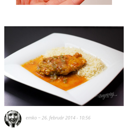
emko
~ 26. február 2014 - 10:56