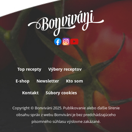
Top recepty
Výbery receptov
Päta
E-shop
Newsletter
Kto som
Kontakt
Súbory cookies
Copyright © Bonviváni 2025. Publikovanie alebo ďalšie šírenie
obsahu správ z webu Bonviváni je bez predchádzajúceho
písomného súhlasu výslovne zakázané.