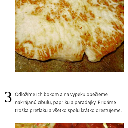
Odložíme ich bokom a na výpeku opečieme
nakrájanú cibuľu, papriku a paradajky. Pridáme
troška pretlaku a všetko spolu krátko orestujeme.