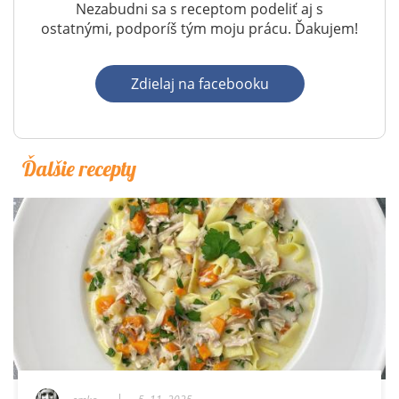
Nezabudni sa s receptom podeliť aj s
ostatnými, podporíš tým moju prácu. Ďakujem!
Zdielaj na facebooku
Ďalšie recepty