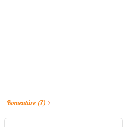
Komentáre
(7)