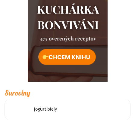
Suroviny
jogurt biely