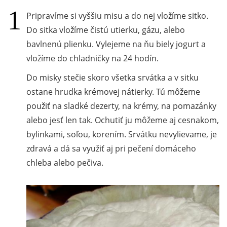
Pripravíme si vyššiu misu a do nej vložíme sitko.
Do sitka vložíme čistú utierku, gázu, alebo
bavlnenú plienku. Vylejeme na ňu biely jogurt a
vložíme do chladničky na 24 hodín.
Do misky stečie skoro všetka srvátka a v sitku
ostane hrudka krémovej nátierky. Tú môžeme
použiť na sladké dezerty, na krémy, na pomazánky
alebo jesť len tak. Ochutiť ju môžeme aj cesnakom,
bylinkami, soľou, korením. Srvátku nevylievame, je
zdravá a dá sa využiť aj pri pečení domáceho
chleba alebo pečiva.