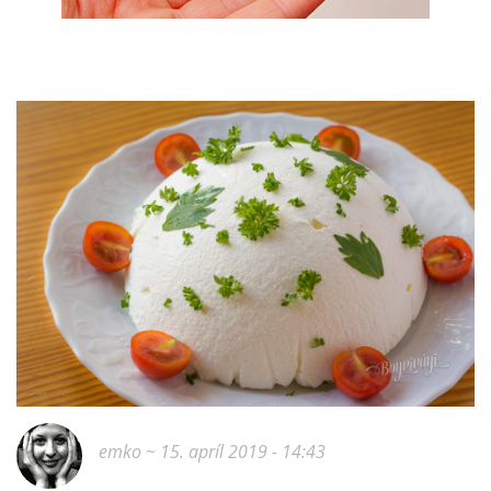
emko
~ 15. apríl 2019 - 14:43