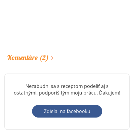
Komentáre
(2)
Nezabudni sa s receptom podeliť aj s
ostatnými, podporíš tým moju prácu. Ďakujem!
Zdielaj na facebooku