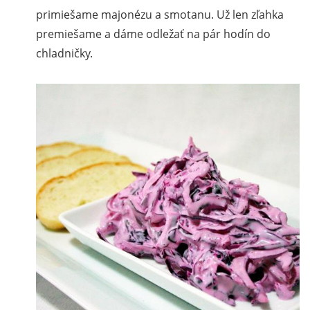
primiešame majonézu a smotanu. Už len zľahka
premiešame a dáme odležať na pár hodín do
chladničky.