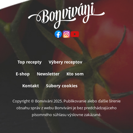
Top recepty
Výbery receptov
Päta
E-shop
Newsletter
Kto som
Kontakt
Súbory cookies
Copyright © Bonviváni 2025. Publikovanie alebo ďalšie šírenie
obsahu správ z webu Bonviváni je bez predchádzajúceho
písomného súhlasu výslovne zakázané.