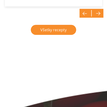
Všetky recepty