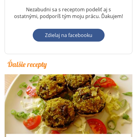
Nezabudni sa s receptom podeliť aj s
ostatnými, podporíš tým moju prácu. Ďakujem!
Zdielaj na facebooku
Ďalšie recepty