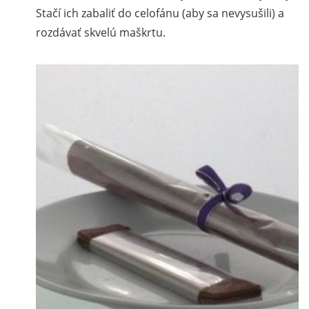
Stačí ich zabaliť do celofánu (aby sa nevysušili) a
rozdávať skvelú maškrtu.