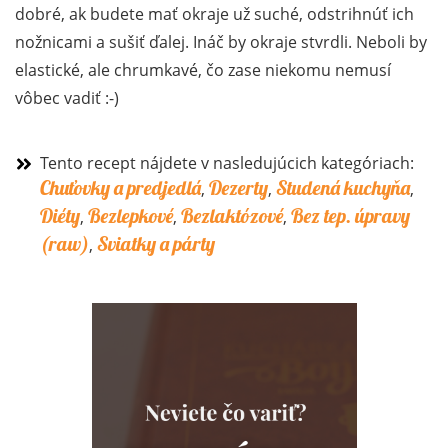
dobré, ak budete mať okraje už suché, odstrihnúť ich
nožnicami a sušiť ďalej. Ináč by okraje stvrdli. Neboli by
elastické, ale chrumkavé, čo zase niekomu nemusí
vôbec vadiť :-)
Tento recept nájdete v nasledujúcich kategóriach:
Chuťovky a predjedlá
Dezerty
Studená kuchyňa
,
,
,
Diéty
Bezlepkové
Bezlaktózové
Bez tep. úpravy
,
,
,
(raw)
Sviatky a párty
,