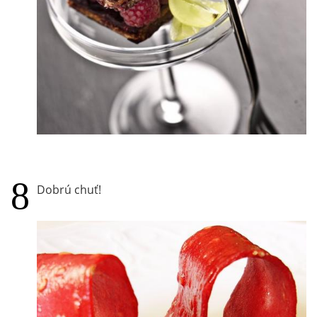
Dobrú chuť!