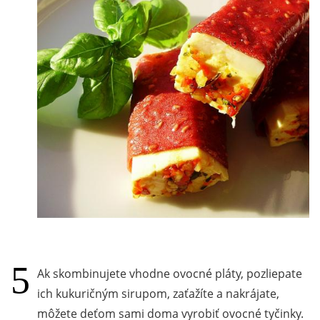
Ak skombinujete vhodne ovocné pláty, pozliepate
ich kukuričným sirupom, zaťažíte a nakrájate,
môžete deťom sami doma vyrobiť ovocné tyčinky.