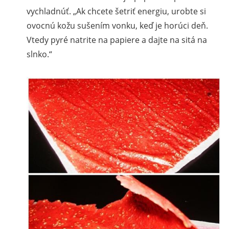
vychladnúť.
Ak chcete šetriť energiu, urobte si
ovocnú kožu sušením vonku, keď je horúci deň.
Vtedy pyré natrite na papiere a dajte na sitá na
slnko.