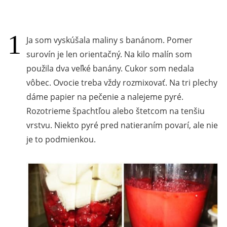
Ja som vyskúšala maliny s banánom. Pomer
surovín je len orientačný. Na kilo malín som
použila dva veľké banány. Cukor som nedala
vôbec. Ovocie treba vždy rozmixovať. Na tri plechy
dáme papier na pečenie a nalejeme pyré.
Rozotrieme špachtľou alebo štetcom na tenšiu
vrstvu. Niekto pyré pred natieraním povarí, ale nie
je to podmienkou.