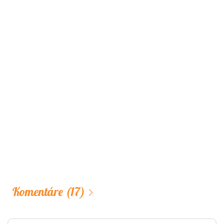
Komentáre
(17)