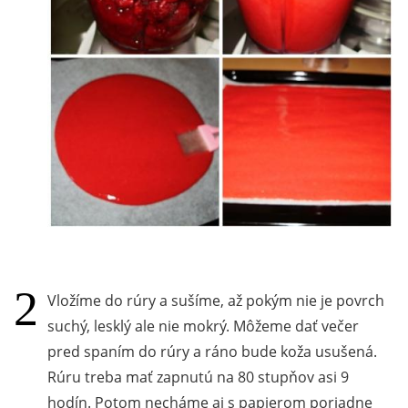
Vložíme do rúry a sušíme, až pokým nie je povrch
suchý, lesklý ale nie mokrý. Môžeme dať večer
pred spaním do rúry a ráno bude koža usušená.
Rúru treba mať zapnutú na 80 stupňov asi 9
hodín. Potom necháme aj s papierom poriadne