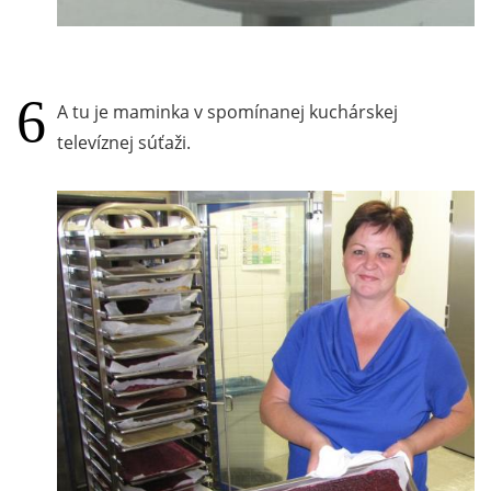
A tu je maminka v spomínanej kuchárskej
televíznej súťaži.