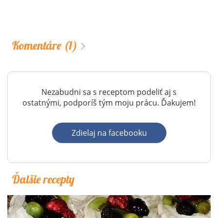
Komentáre
(1)
Nezabudni sa s receptom podeliť aj s
ostatnými, podporíš tým moju prácu. Ďakujem!
Zdielaj na facebooku
Ďalšie recepty