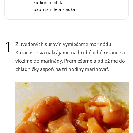
kurkuma mletá
paprika mletá sladká
Z uvedených surovín vymiešame marinádu.
Kuracie prsia nakrájame na hrubé dlhé rezance a
vložíme do marinády. Premiešame a odložíme do
chladničky aspoň na tri hodiny marinovať.