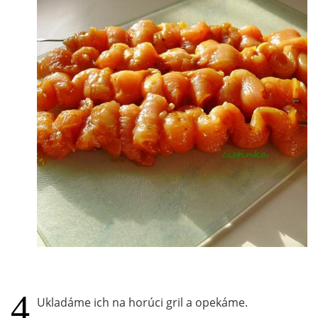
Ukladáme ich na horúci gril a opekáme.