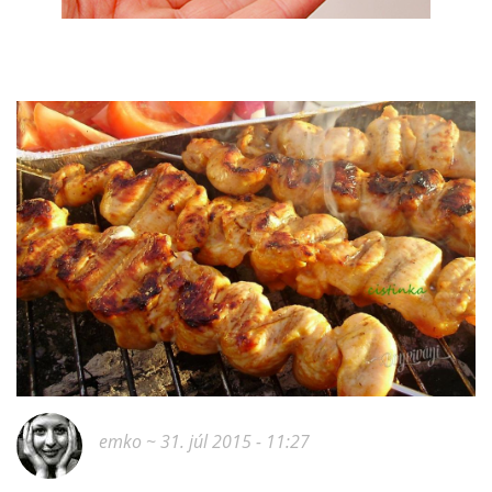
emko
~ 31. júl 2015 - 11:27