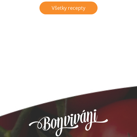
Všetky recepty