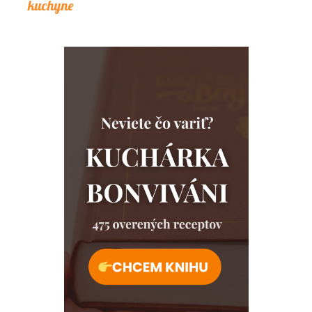
kuchyne