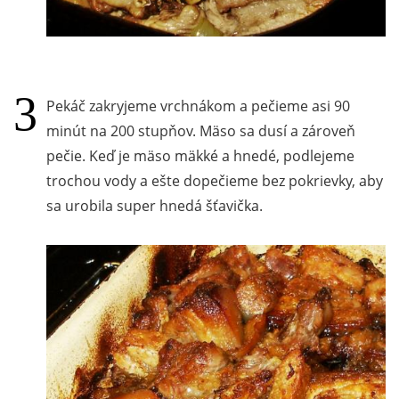
Pekáč zakryjeme vrchnákom a pečieme asi 90
minút na 200 stupňov. Mäso sa dusí a zároveň
pečie. Keď je mäso mäkké a hnedé, podlejeme
trochou vody a ešte dopečieme bez pokrievky, aby
sa urobila super hnedá šťavička.