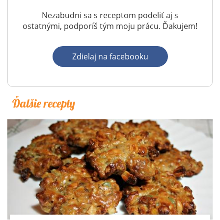
Nezabudni sa s receptom podeliť aj s
ostatnými, podporíš tým moju prácu. Ďakujem!
Zdielaj na facebooku
Ďalšie recepty