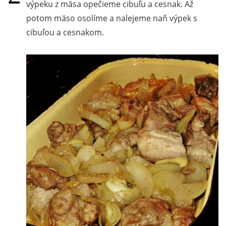
výpeku z mäsa opečieme cibuľu a cesnak. Až
potom mäso osolíme a nalejeme naň výpek s
cibuľou a cesnakom.