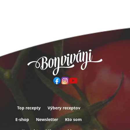
Top recepty
Výbery receptov
Päta
E-shop
Newsletter
Kto som