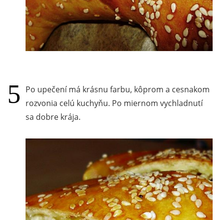
Po upečení má krásnu farbu, kôprom a cesnakom
rozvonia celú kuchyňu. Po miernom vychladnutí
sa dobre krája.