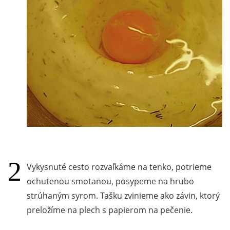
Vykysnuté cesto rozvaľkáme na tenko, potrieme
ochutenou smotanou, posypeme na hrubo
strúhaným syrom. Tašku zvinieme ako závin, ktorý
preložíme na plech s papierom na pečenie.