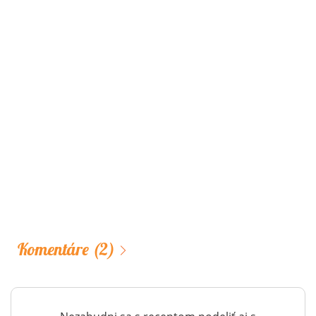
Komentáre
(2)