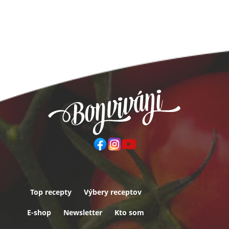
Top recepty
Výbery receptov
Päta
E-shop
Newsletter
Kto som