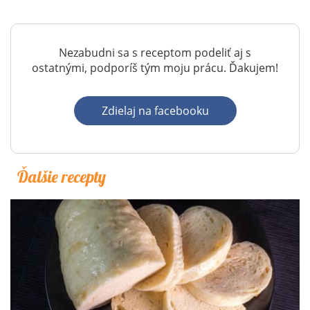
Nezabudni sa s receptom podeliť aj s
ostatnými, podporíš tým moju prácu. Ďakujem!
Zdielaj na facebooku
Ďalšie recepty