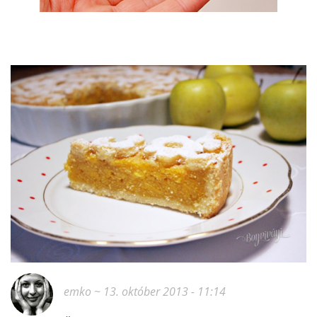
emko
~ 13. október 2013 - 11:14