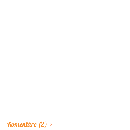
Komentáre
(2)