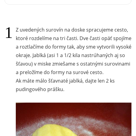
Z uvedených surovín na doske spracujeme cesto,
ktoré rozdelíme na tri časti. Dve časti opäť spojíme
a roztlačíme do formy tak, aby sme vytvorili vysoké
okraje. Jablká (asi 1 a 1/2 kila nastrúhaných aj so
šťavou) v miske zmiešame s ostatnými surovinami
a preložíme do formy na surové cesto.
Ak máte málo šťavnaté jablká, dajte len 2 ks
pudingového prášku.