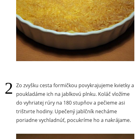
Zo zvyšku cesta formičkou povykrajujeme kvietky a
poukladáme ich na jablkovú plnku. Koláč vložíme
do vyhriatej rúry na 180 stupňov a pečieme asi
trištvrte hodiny. Upečený jablčník necháme
poriadne vychladnúť, pocukríme ho a nakrájame.