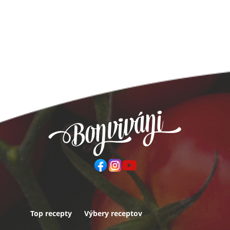
Top recepty
Výbery receptov
Päta