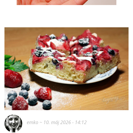
emko
~ 10. máj 2026 - 14:12