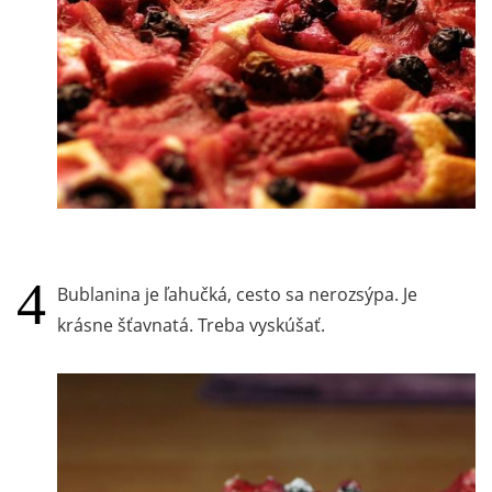
Bublanina je ľahučká, cesto sa nerozsýpa. Je
krásne šťavnatá. Treba vyskúšať.