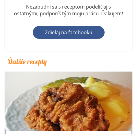
Nezabudni sa s receptom podeliť aj s
ostatnými, podporíš tým moju prácu. Ďakujem!
Zdielaj na facebooku
Ďalšie recepty