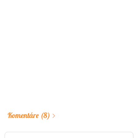
Komentáre
(8)