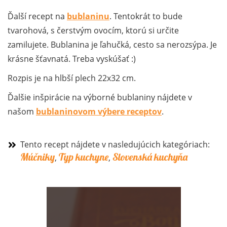
Ďalší recept na
bublaninu
. Tentokrát to bude
tvarohová, s čerstvým ovocím, ktorú si určite
zamilujete. Bublanina je ľahučká, cesto sa nerozsýpa. Je
krásne šťavnatá. Treba vyskúšať :)
Rozpis je na hlbší plech 22x32 cm.
Ďalšie inšpirácie na výborné bublaniny nájdete v
našom
bublaninovom výbere receptov
.
Tento recept nájdete v nasledujúcich kategóriach:
Múčniky
Typ kuchyne
Slovenská kuchyňa
,
,