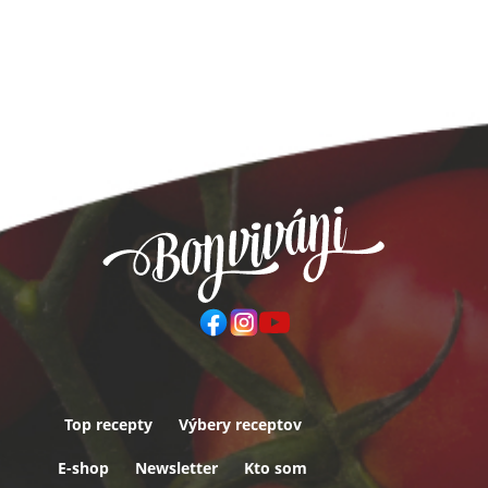
Top recepty
Výbery receptov
Päta
E-shop
Newsletter
Kto som