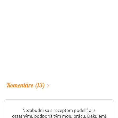
Komentáre
(13)
Nezabudni sa s receptom podeliť aj s
ostatnými, podporíš tým moju prácu. Ďakujem!