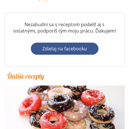
Nezabudni sa s receptom podeliť aj s
ostatnými, podporíš tým moju prácu. Ďakujem!
Zdielaj na facebooku
Ďalšie recepty