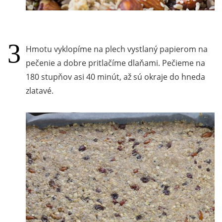
Hmotu vyklopíme na plech vystlaný papierom na
pečenie a dobre pritlačíme dlaňami. Pečieme na
180 stupňov asi 40 minút, až sú okraje do hneda
zlatavé.