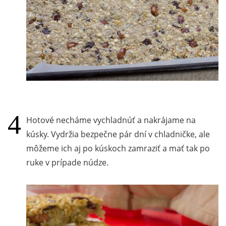
Hotové necháme vychladnúť a nakrájame na
kúsky. Vydržia bezpečne pár dní v chladničke, ale
môžeme ich aj po kúskoch zamraziť a mať tak po
ruke v prípade núdze.