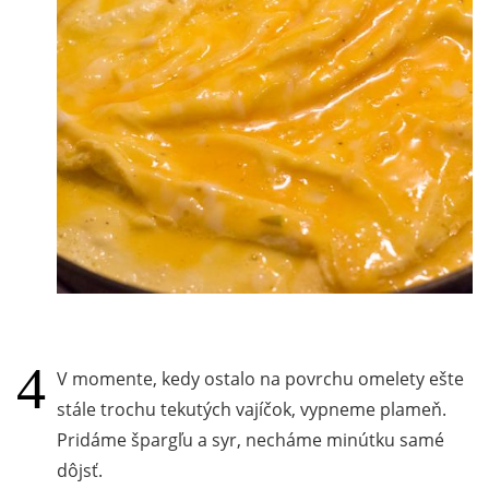
V momente, kedy ostalo na povrchu omelety ešte
stále trochu tekutých vajíčok, vypneme plameň.
Pridáme špargľu a syr, necháme minútku samé
dôjsť.