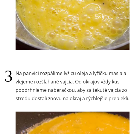
Na panvici rozpálime lyžicu oleja a lyžičku masla a
vlejeme rozšľahané vajcia. Od okrajov vždy kus
poodrhnieme naberačkou, aby sa tekuté vajcia zo
stredu dostali znovu na okraj a rýchlejšie prepiekli.