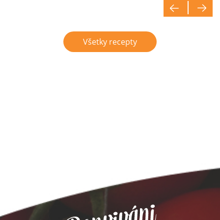
Všetky recepty