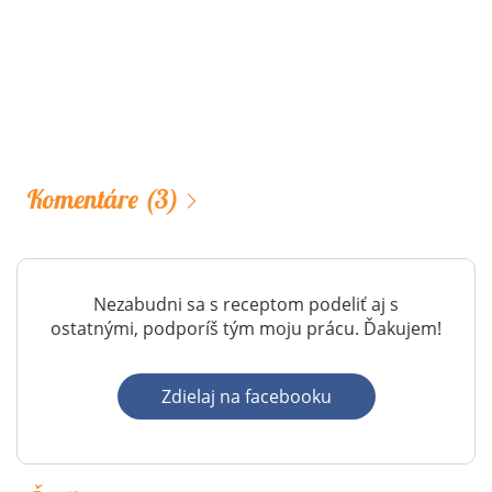
Komentáre
(3)
Nezabudni sa s receptom podeliť aj s
ostatnými, podporíš tým moju prácu. Ďakujem!
Zdielaj na facebooku