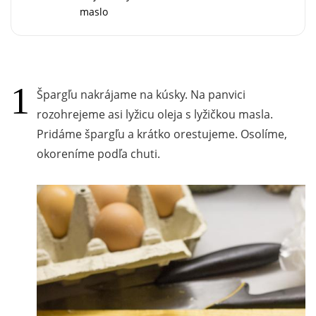
maslo
Špargľu nakrájame na kúsky. Na panvici
rozohrejeme asi lyžicu oleja s lyžičkou masla.
Pridáme špargľu a krátko orestujeme. Osolíme,
okoreníme podľa chuti.