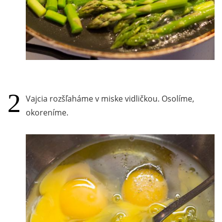
Vajcia rozšľaháme v miske vidličkou. Osolíme,
okoreníme.