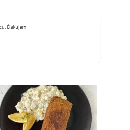
ácu. Ďakujem!