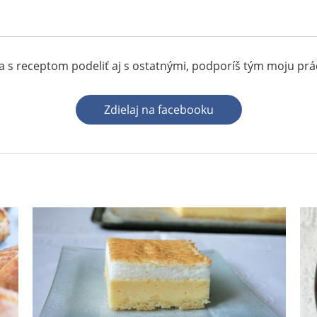
 s receptom podeliť aj s ostatnými, podporíš tým moju pr
Zdielaj na facebooku