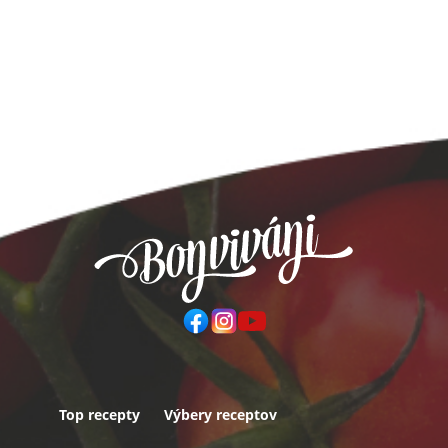
Top recepty
Výbery receptov
Päta