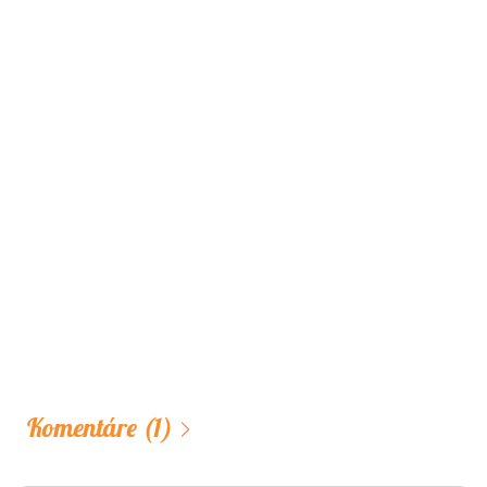
Komentáre
(1)