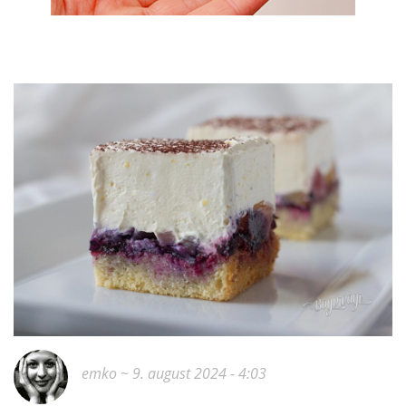
emko
~ 9. august 2024 - 4:03