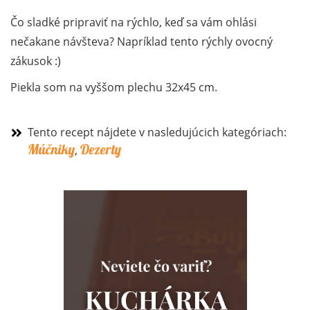
Čo sladké pripraviť na rýchlo, keď sa vám ohlási
nečakane návšteva? Napríklad tento rýchly ovocný
zákusok :)
Piekla som na vyššom plechu 32x45 cm.
Tento recept nájdete v nasledujúcich kategóriach:
Múčniky
Dezerty
,