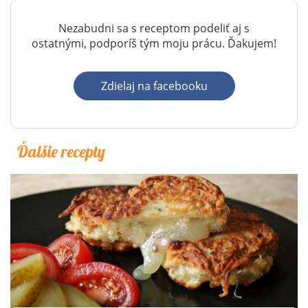
Nezabudni sa s receptom podeliť aj s
ostatnými, podporíš tým moju prácu. Ďakujem!
Zdielaj na facebooku
Ďalšie recepty