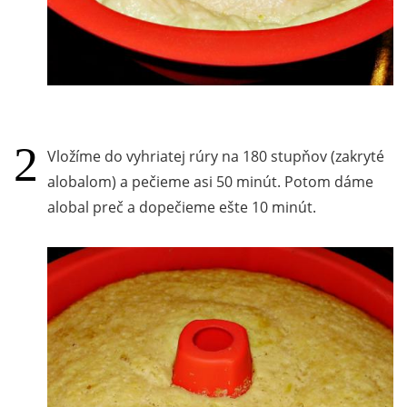
Vložíme do vyhriatej rúry na 180 stupňov (zakryté
alobalom) a pečieme asi 50 minút. Potom dáme
alobal preč a dopečieme ešte 10 minút.