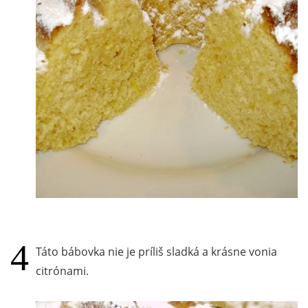
Táto bábovka nie je príliš sladká a krásne vonia
citrónami.