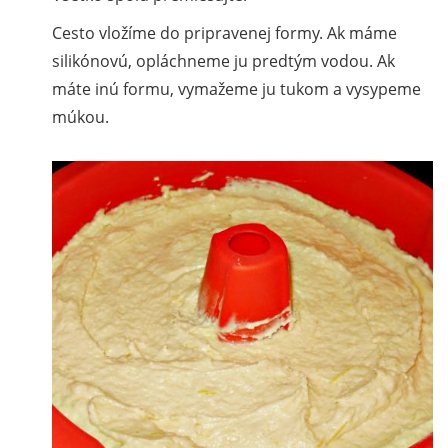
Cesto vložíme do pripravenej formy. Ak máme
silikónovú, opláchneme ju predtým vodou. Ak
máte inú formu, vymažeme ju tukom a vysypeme
múkou.