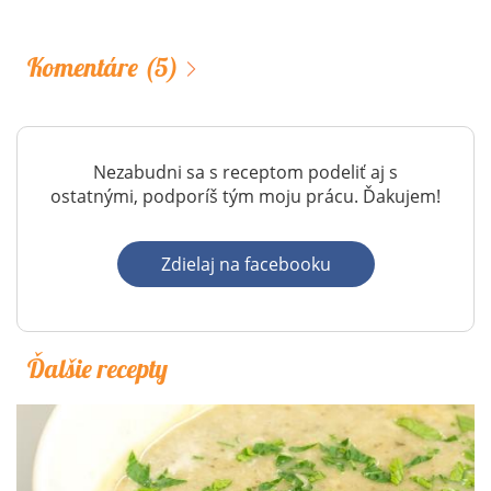
Komentáre
(5)
Nezabudni sa s receptom podeliť aj s
ostatnými, podporíš tým moju prácu. Ďakujem!
Zdielaj na facebooku
Ďalšie recepty