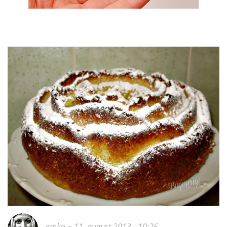
emko
~ 11. august 2013 - 10:26