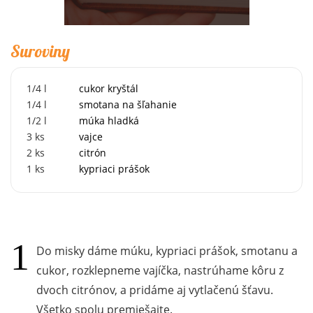
Suroviny
1/4
l
cukor kryštál
1/4
l
smotana na šľahanie
1/2
l
múka hladká
3
ks
vajce
2
ks
citrón
1
ks
kypriaci prášok
Do misky dáme múku, kypriaci prášok, smotanu a
cukor, rozklepneme vajíčka, nastrúhame kôru z
dvoch citrónov, a pridáme aj vytlačenú šťavu.
Všetko spolu premiešajte.