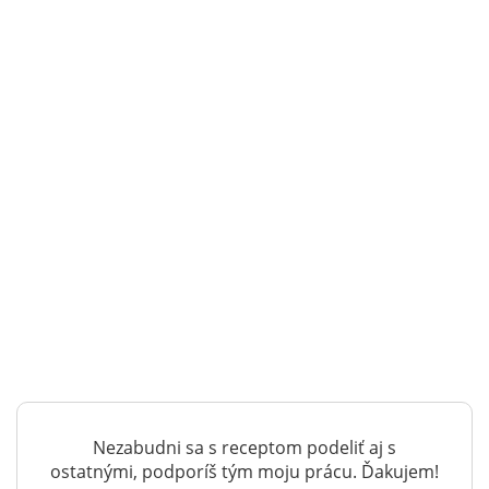
Nezabudni sa s receptom podeliť aj s
ostatnými, podporíš tým moju prácu. Ďakujem!