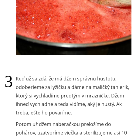
Keď už sa zdá, že má džem správnu hustotu,
odoberieme za lyžičku a dáme na maličký tanierik,
ktorý si vychladíme predtým v mrazničke. Džem
ihneď vychladne a teda vidíme, aký je hustý. Ak
treba, ešte ho povaríme.
Potom už džem naberačkou preložíme do
pohárov, uzatvoríme viečka a sterilizujeme asi 10