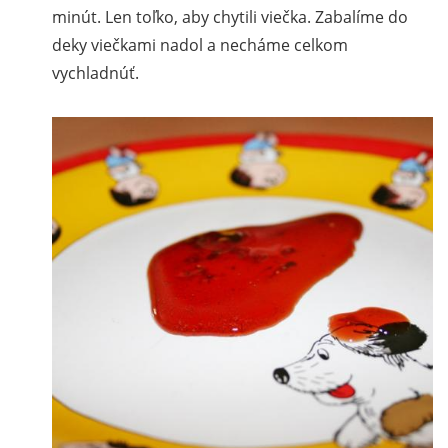
minút. Len toľko, aby chytili viečka. Zabalíme do
deky viečkami nadol a necháme celkom
vychladnúť.