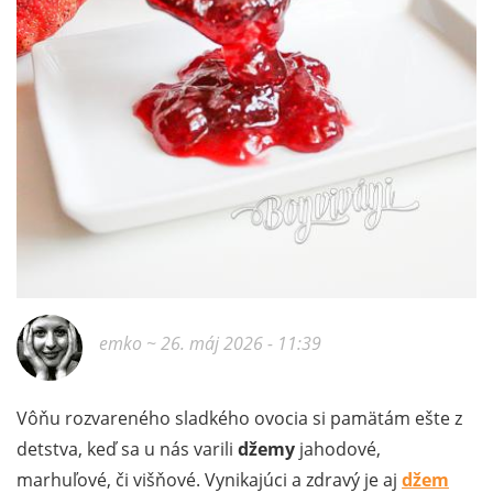
emko
~ 26. máj 2026 - 11:39
Vôňu rozvareného sladkého ovocia si pamätám ešte z
detstva, keď sa u nás varili
džemy
jahodové,
marhuľové, či višňové. Vynikajúci a zdravý je aj
džem