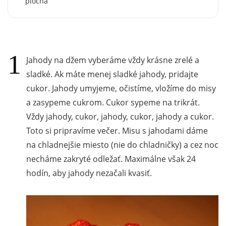
plochá
Jahody na džem vyberáme vždy krásne zrelé a
sladké. Ak máte menej sladké jahody, pridajte
cukor. Jahody umyjeme, očistíme, vložíme do misy
a zasypeme cukrom. Cukor sypeme na trikrát.
Vždy jahody, cukor, jahody, cukor, jahody a cukor.
Toto si pripravíme večer. Misu s jahodami dáme
na chladnejšie miesto (nie do chladničky) a cez noc
necháme zakryté odležať. Maximálne však 24
hodín, aby jahody nezačali kvasiť.