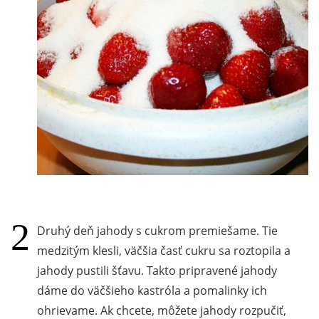
Druhý deň jahody s cukrom premiešame. Tie
medzitým klesli, väčšia časť cukru sa roztopila a
jahody pustili šťavu. Takto pripravené jahody
dáme do väčšieho kastróla a pomalinky ich
ohrievame. Ak chcete, môžete jahody rozpučiť,