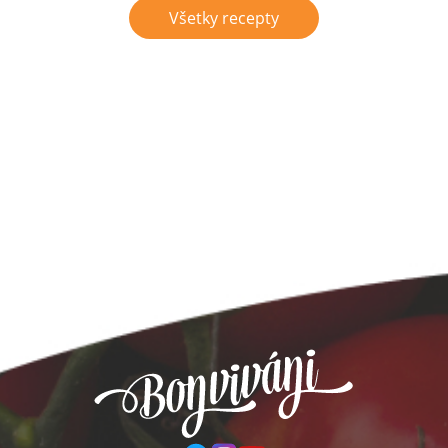
Všetky recepty