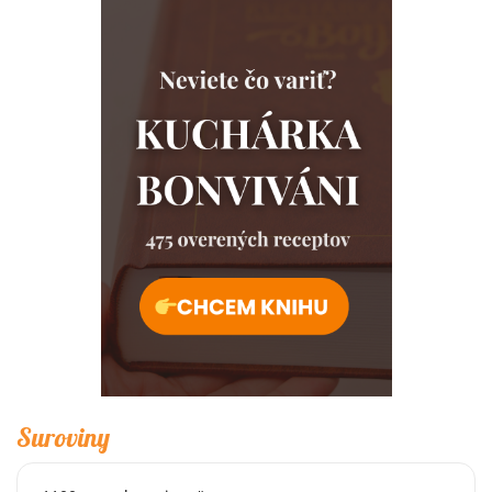
Suroviny