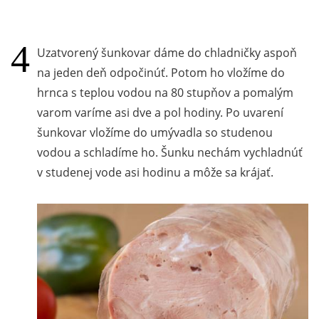
Uzatvorený šunkovar dáme do chladničky aspoň
na jeden deň odpočinúť. Potom ho vložíme do
hrnca s teplou vodou na 80 stupňov a pomalým
varom varíme asi dve a pol hodiny. Po uvarení
šunkovar vložíme do umývadla so studenou
vodou a schladíme ho. Šunku nechám vychladnúť
v studenej vode asi hodinu a môže sa krájať.