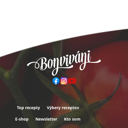
Top recepty
Výbery receptov
Päta
E-shop
Newsletter
Kto som