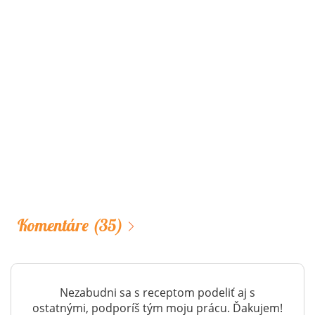
Komentáre
(35)
Nezabudni sa s receptom podeliť aj s
ostatnými, podporíš tým moju prácu. Ďakujem!