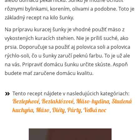
rôznymi bylinkami, korením, olivami a podobne. Toto je
základný recept na kilo šunky.
Na prípravu kuracej šunky je vhodné použiť mäso z
vykostených kuracích stehien. Nie je príliš suché, ako
prsia. Doporučuje sa použiť aj polovica soli a polovica
rýchlo-soli, čo u šunky zaručí peknú farbu. To je už ale
na vás. Pripraviť domácu šunku určite skúste. Aspoň
budete mať zaručene domácu kvalitu.
Tento recept nájdete v nasledujúcich kategóriach:
Bezlepkové
Bezlaktózové
Mäso-hydina
Studená
,
,
,
kuchyňa
Mäso
Diéty
Párty
Veľká noc
,
,
,
,