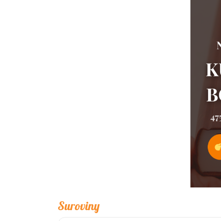
Suroviny