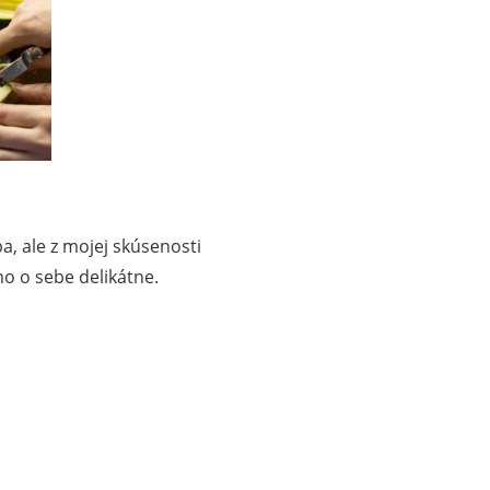
a, ale z mojej skúsenosti
mo o sebe delikátne.