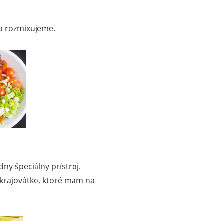
a rozmixujeme.
ny špeciálny prístroj.
krajovátko, ktoré mám na