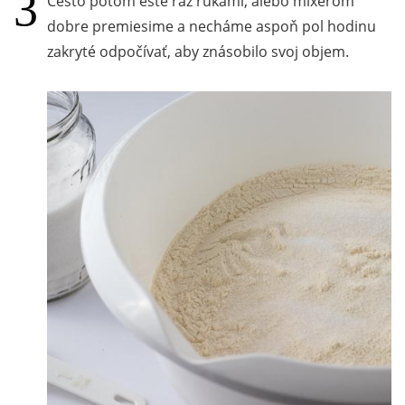
Cesto potom ešte raz rukami, alebo mixérom
dobre premiesime a necháme aspoň pol hodinu
zakryté odpočívať, aby znásobilo svoj objem.