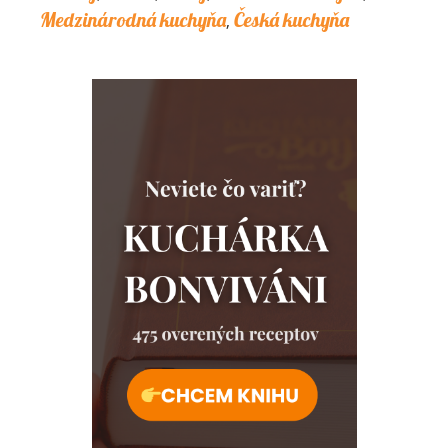
Medzinárodná kuchyňa
Česká kuchyňa
,