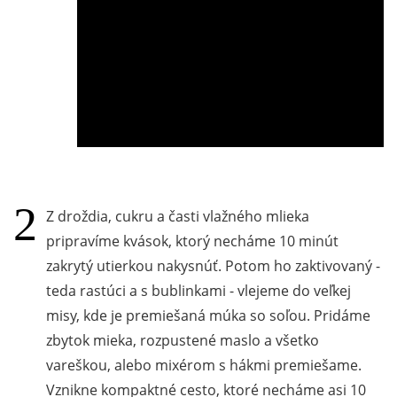
Z droždia, cukru a časti vlažného mlieka
pripravíme kvások, ktorý necháme 10 minút
zakrytý utierkou nakysnúť. Potom ho zaktivovaný -
teda rastúci a s bublinkami - vlejeme do veľkej
misy, kde je premiešaná múka so soľou. Pridáme
zbytok mieka, rozpustené maslo a všetko
vareškou, alebo mixérom s hákmi premiešame.
Vznikne kompaktné cesto, ktoré necháme asi 10