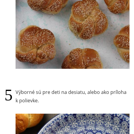
Výborné sú pre deti na desiatu, alebo ako príloha
k polievke.