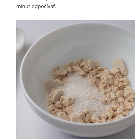
minút odpočívať.