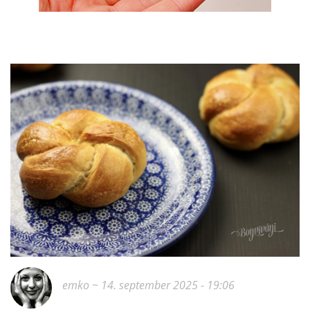
emko
~ 14. september 2025 - 19:06