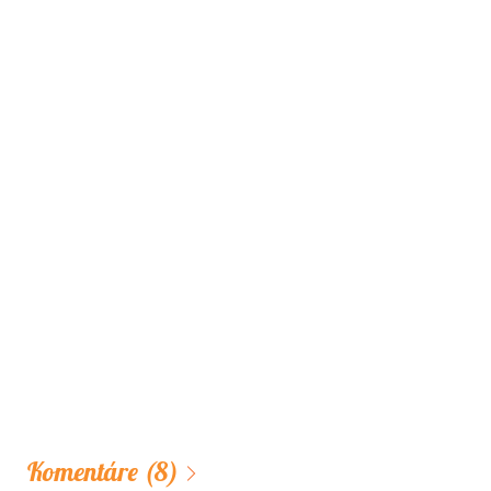
Komentáre
(8)