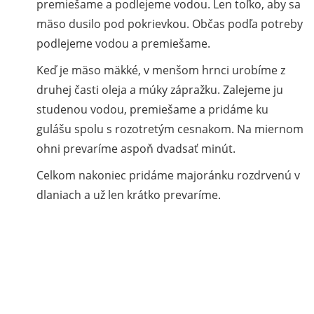
premiešame a podlejeme vodou. Len toľko, aby sa
mäso dusilo pod pokrievkou. Občas podľa potreby
podlejeme vodou a premiešame.
Keď je mäso mäkké, v menšom hrnci urobíme z
druhej časti oleja a múky zápražku. Zalejeme ju
studenou vodou, premiešame a pridáme ku
gulášu spolu s rozotretým cesnakom. Na miernom
ohni prevaríme aspoň dvadsať minút.
Celkom nakoniec pridáme majoránku rozdrvenú v
dlaniach a už len krátko prevaríme.