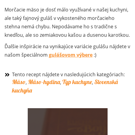
Morčacie mäso je dosť málo využívané v našej kuchyni,
ale taký fajnový guláš v vykosteného morčacieho
stehna nemá chybu. Nepodávame ho s tradične s
knedľou, ale so zemiakovou kašou a dusenou karotkou.
Ďalšie inšpirácie na vynikajúce variácie gulášu nájdete v
našom špeciálnom
gulášovom výbere
:)
Tento recept nájdete v nasledujúcich kategóriach:
Mäso
Mäso-hydina
Typ kuchyne
Slovenská
,
,
,
kuchyňa