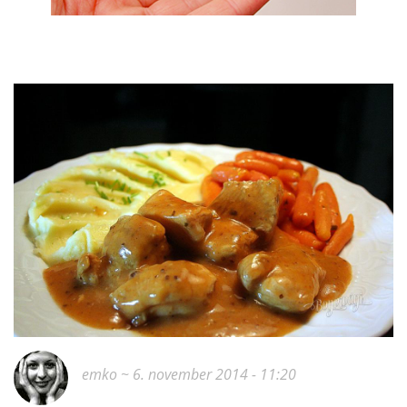
emko
~ 6. november 2014 - 11:20