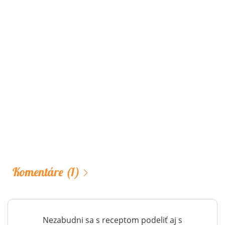
Komentáre
(1)
Nezabudni sa s receptom podeliť aj s