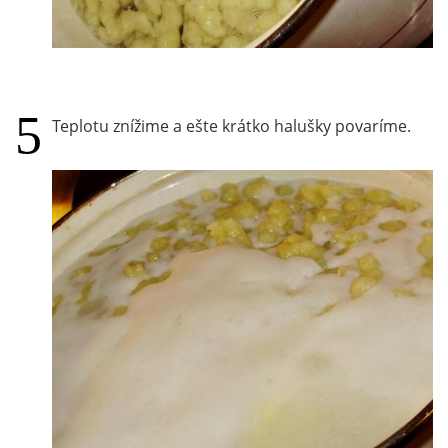
Teplotu znížime a ešte krátko halušky povaríme.