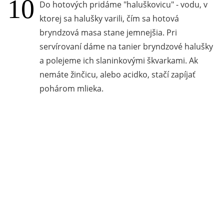
Do hotových pridáme "haluškovicu" - vodu, v
ktorej sa halušky varili, čím sa hotová
bryndzová masa stane jemnejšia. Pri
servírovaní dáme na tanier bryndzové halušky
a polejeme ich slaninkovými škvarkami. Ak
nemáte žinčicu, alebo acidko, stačí zapíjať
pohárom mlieka.