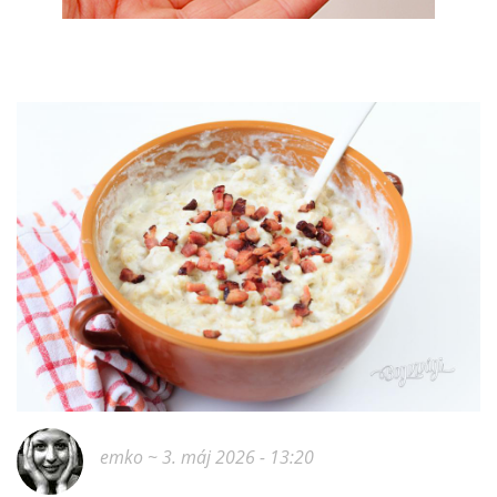
emko
~ 3. máj 2026 - 13:20