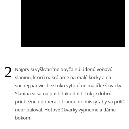
Najprv si vyškvaríme obyčajnú údenú voňavú
slaninu, ktorú nakrájame na malé kocky a na
suchej panvici bez tuku vytopíme maličké škvarky.
Slanina si sama pustí tuku dosť. Tuk je dobré
priebežne odoberať stranou do misky, aby sa príliš
nepripaľoval. Hotové škvarky vypneme a dáme
bokom.