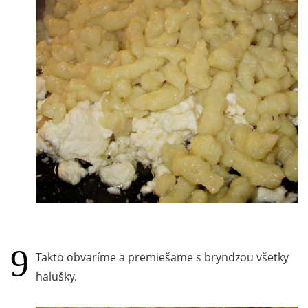
Takto obvaríme a premiešame s bryndzou všetky
halušky.