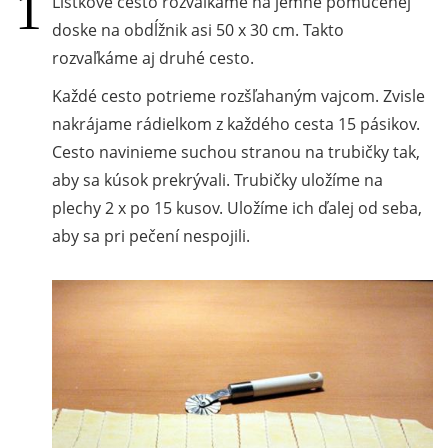
Lístkové cesto rozvaľkáme na jemne pomúčenej
doske na obdĺžnik asi 50 x 30 cm. Takto
rozvaľkáme aj druhé cesto.
Každé cesto potrieme rozšľahaným vajcom. Zvisle
nakrájame rádielkom z každého cesta 15 pásikov.
Cesto navinieme suchou stranou na trubičky tak,
aby sa kúsok prekrývali. Trubičky uložíme na
plechy 2 x po 15 kusov. Uložíme ich ďalej od seba,
aby sa pri pečení nespojili.