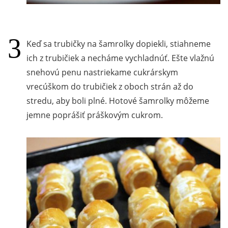
Keď sa trubičky na šamrolky dopiekli, stiahneme
ich z trubičiek a necháme vychladnúť. Ešte vlažnú
snehovú penu nastriekame cukrárskym
vrecúškom do trubičiek z oboch strán až do
stredu, aby boli plné. Hotové šamrolky môžeme
jemne poprášiť práškovým cukrom.