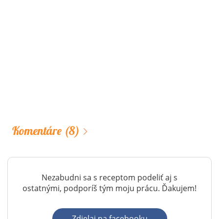
Komentáre
(8)
Nezabudni sa s receptom podeliť aj s
ostatnými, podporíš tým moju prácu. Ďakujem!
Zdielaj na facebooku