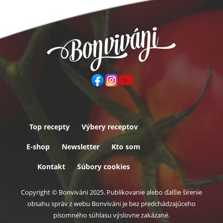
Top recepty
Výbery receptov
Päta
E-shop
Newsletter
Kto som
Kontakt
Súbory cookies
Copyright © Bonviváni 2025. Publikovanie alebo ďalšie šírenie
obsahu správ z webu Bonviváni je bez predchádzajúceho
písomného súhlasu výslovne zakázané.