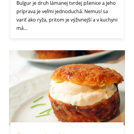
Bulgur je druh lámanej tvrdej pšenice a jeho
príprava je veľmi jednoduchá. Nemusí sa
variť ako ryža, pritom je výživnejší a v kuchyni
má…