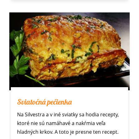
Sviatočná pečienka
Na Silvestra a v iné sviatky sa hodia recepty,
ktoré nie sú namáhavé a nakŕmia veľa
hladných krkov. A toto je presne ten recept.