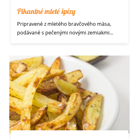
Pikantné mleté špízy
Pripravené z mletého bravčového mäsa,
podávané s pečenými novými zemiakmi...