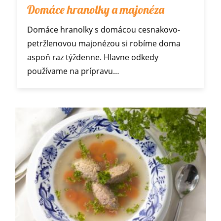
Domáce hranolky a majonéza
Domáce hranolky s domácou cesnakovo-
petržlenovou majonézou si robíme doma
aspoň raz týždenne. Hlavne odkedy
používame na prípravu…