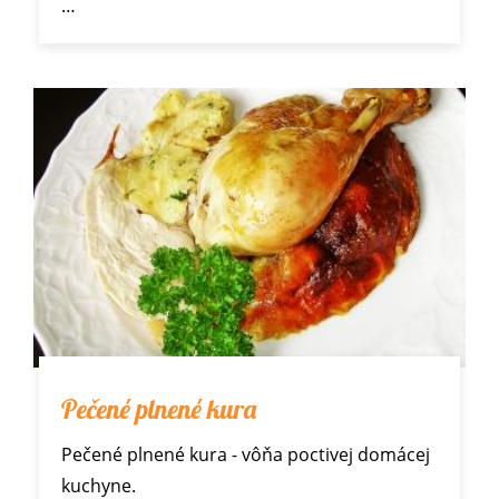
…
Pečené plnené kura
Pečené plnené kura - vôňa poctivej domácej
kuchyne.