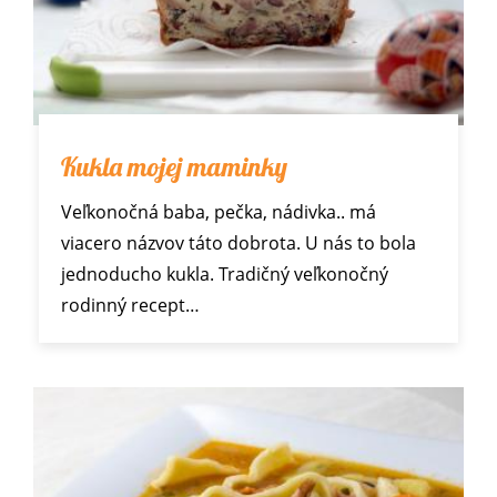
Kukla mojej maminky
Veľkonočná baba, pečka, nádivka.. má
viacero názvov táto dobrota. U nás to bola
jednoducho kukla. Tradičný veľkonočný
rodinný recept…