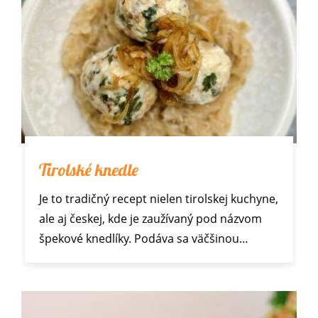
Tirolské knedle
Je to tradičný recept nielen tirolskej kuchyne,
ale aj českej, kde je zaužívaný pod názvom
špekové knedlíky. Podáva sa väčšinou…