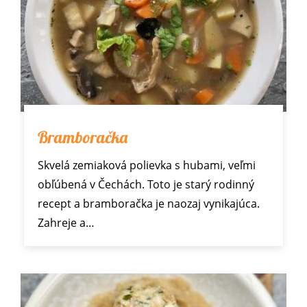
Bramboračka
Skvelá zemiaková polievka s hubami, veľmi
obľúbená v Čechách. Toto je starý rodinný
recept a bramboračka je naozaj vynikajúca.
Zahreje a…