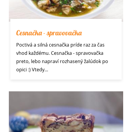
Cesnačka - spravovačka
Poctivá a silná cesnačka príde raz za čas
vhod každému. Cesnačka - spravovačka
preto, lebo napraví rozhasený žalúdok po
opici :) Vtedy…