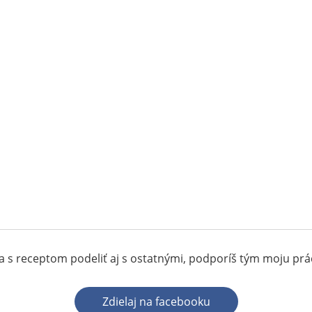
 s receptom podeliť aj s ostatnými, podporíš tým moju pr
Zdielaj na facebooku