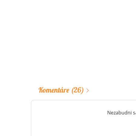
Komentáre
(26)
Nezabudni sa