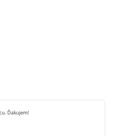
ácu. Ďakujem!