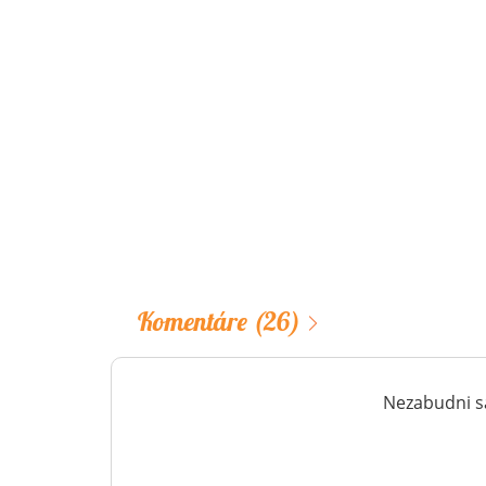
Komentáre
(26)
Nezabudni sa