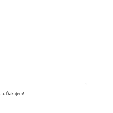
ácu. Ďakujem!