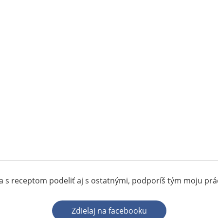
 s receptom podeliť aj s ostatnými, podporíš tým moju pr
Zdielaj na facebooku