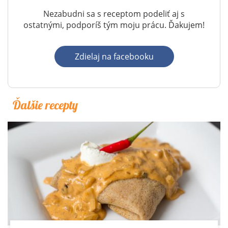
Nezabudni sa s receptom podeliť aj s
ostatnými, podporíš tým moju prácu. Ďakujem!
Zdielaj na facebooku
Ďalšie recepty