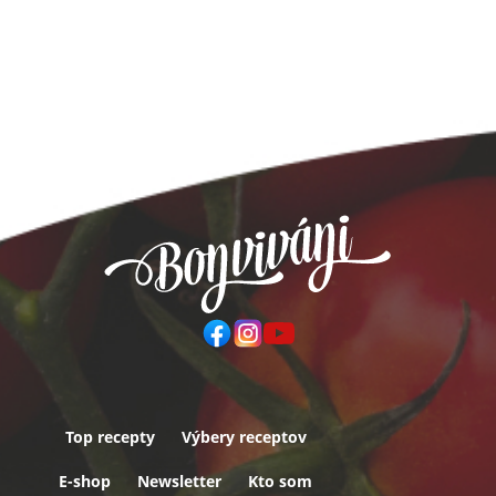
Top recepty
Výbery receptov
Päta
E-shop
Newsletter
Kto som