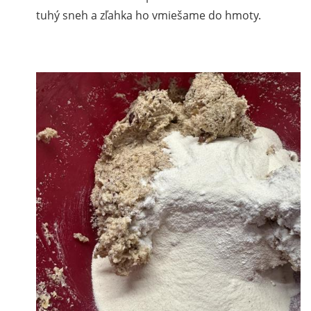
tuhý sneh a zľahka ho vmiešame do hmoty.