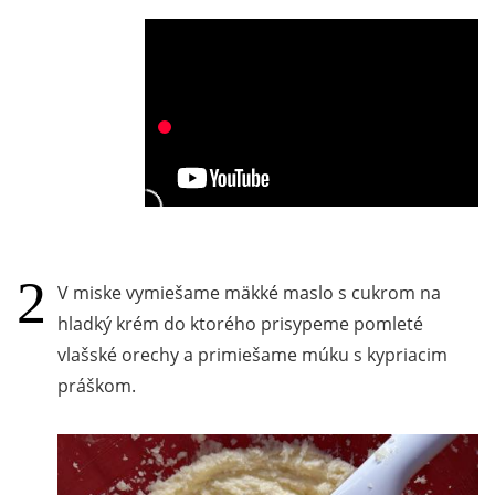
V miske vymiešame mäkké maslo s cukrom na
hladký krém do ktorého prisypeme pomleté
vlašské orechy a primiešame múku s kypriacim
práškom.