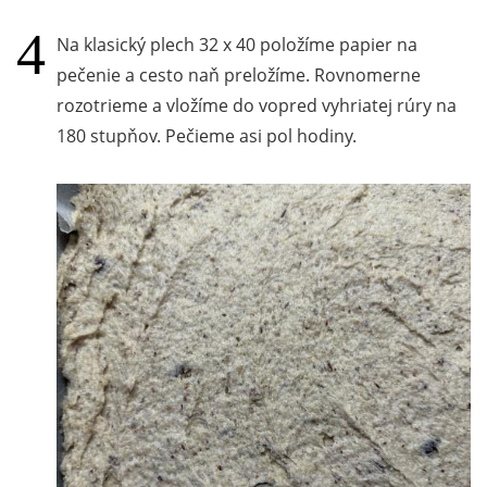
Na klasický plech 32 x 40 položíme papier na
pečenie a cesto naň preložíme. Rovnomerne
rozotrieme a vložíme do vopred vyhriatej rúry na
180 stupňov. Pečieme asi pol hodiny.