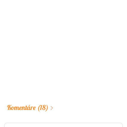
Komentáre
(18)