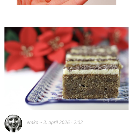
emko
~ 3. apríl 2026 - 2:02