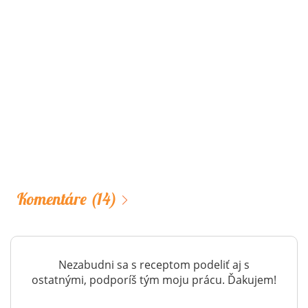
Komentáre
(14)
Nezabudni sa s receptom podeliť aj s
ostatnými, podporíš tým moju prácu. Ďakujem!