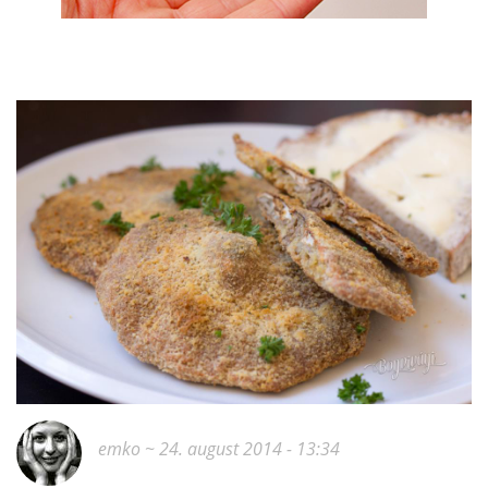
emko
~ 24. august 2014 - 13:34