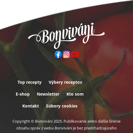
Top recepty
Výbery receptov
Päta
E-shop
Newsletter
Kto som
Kontakt
Súbory cookies
Copyright © Bonviváni 2025. Publikovanie alebo ďalšie šírenie
obsahu správ z webu Bonviváni je bez predchádzajúceho