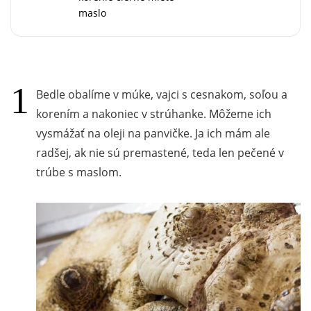
maslo
Bedle obalíme v múke, vajci s cesnakom, soľou a
korením a nakoniec v strúhanke. Môžeme ich
vysmážať na oleji na panvičke. Ja ich mám ale
radšej, ak nie sú premastené, teda len pečené v
trúbe s maslom.