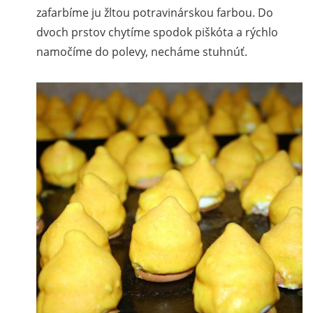
zafarbíme ju žltou potravinárskou farbou. Do
dvoch prstov chytíme spodok piškóta a rýchlo
namočíme do polevy, necháme stuhnúť.