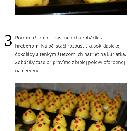
Potom už len pripravíme oči a zobáčik s
hrebeňom. Na oči stačí rozpustiť kúsok klasickej
čokolády a tenkým štetcom ich natrieť na kuriatka.
Zobáčiky zase pripravíme z bielej polevy ofarbenej
na červeno.