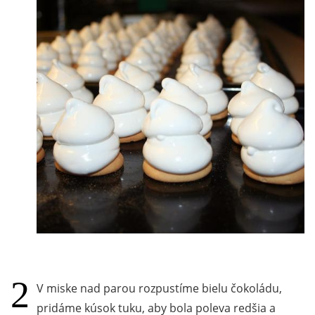
V miske nad parou rozpustíme bielu čokoládu,
pridáme kúsok tuku, aby bola poleva redšia a