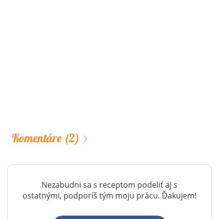
Komentáre
(2)
Nezabudni sa s receptom podeliť aj s
ostatnými, podporíš tým moju prácu. Ďakujem!