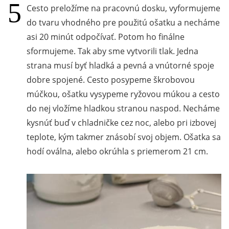
Cesto preložíme na pracovnú dosku, vyformujeme
do tvaru vhodného pre použitú ošatku a necháme
asi 20 minút odpočívať. Potom ho finálne
sformujeme. Tak aby sme vytvorili tlak. Jedna
strana musí byť hladká a pevná a vnútorné spoje
dobre spojené. Cesto posypeme škrobovou
múčkou, ošatku vysypeme ryžovou múkou a cesto
do nej vložíme hladkou stranou naspod. Necháme
kysnúť buď v chladničke cez noc, alebo pri izbovej
teplote, kým takmer znásobí svoj objem. Ošatka sa
hodí oválna, alebo okrúhla s priemerom 21 cm.