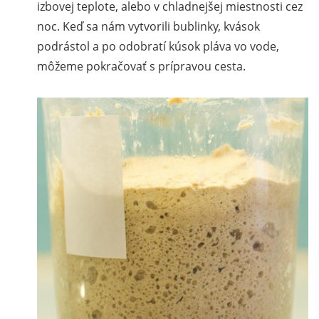
izbovej teplote, alebo v chladnejšej miestnosti cez
noc. Keď sa nám vytvorili bublinky, kvások
podrástol a po odobratí kúsok pláva vo vode,
môžeme pokračovať s prípravou cesta.