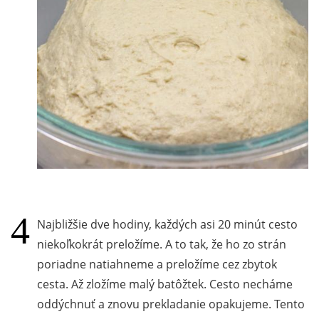
Najbližšie dve hodiny, každých asi 20 minút cesto
niekoľkokrát preložíme. A to tak, že ho zo strán
poriadne natiahneme a preložíme cez zbytok
cesta. Až zložíme malý batôžtek. Cesto necháme
oddýchnuť a znovu prekladanie opakujeme. Tento