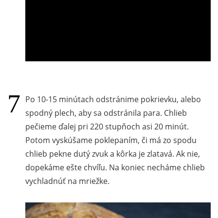
Po 10-15 minútach odstránime pokrievku, alebo
spodný plech, aby sa odstránila para. Chlieb
pečieme ďalej pri 220 stupňoch asi 20 minút.
Potom vyskúšame poklepaním, či má zo spodu
chlieb pekne dutý zvuk a kôrka je zlatavá. Ak nie,
dopekáme ešte chvíľu. Na koniec necháme chlieb
vychladnúť na mriežke.