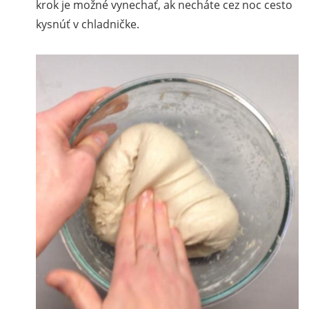
krok je možné vynechať, ak necháte cez noc cesto
kysnúť v chladničke.