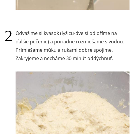
Odvážime si kvások (lyžicu-dve si odložíme na
ďalšie pečenie) a poriadne rozmiešame s vodou.
Primiešame múku a rukami dobre spojíme.
Zakryjeme a necháme 30 minút oddýchnuť.