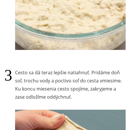
Cesto sa dá teraz lepšie natiahnuť. Pridáme doň
soľ, trochu vody a poctivo soľ do cesta vmiesime.
Ku koncu miesenia cesto spojíme, zakryjeme a
zase odložíme oddýchnuť.