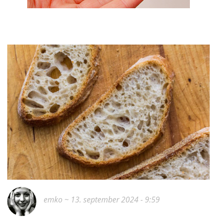
emko
~ 13. september 2024 - 9:59