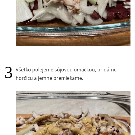
Všetko polejeme sójovou omáčkou, pridáme
horčicu a jemne premiešame.