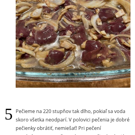
Pečieme na 220 stupňov tak dlho, pokiaľ sa voda
skoro všetka neodparí. V polovici pečenia je dobré
pečienky obrátiť, nemiešať! Pri pečení