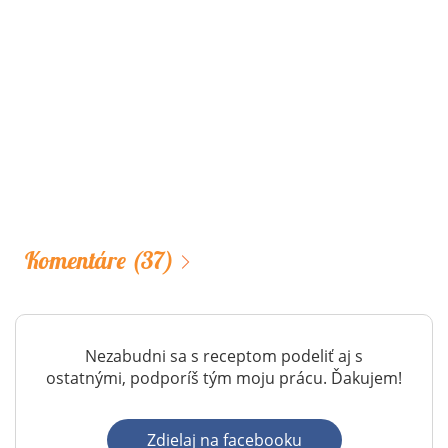
Komentáre
(37)
Nezabudni sa s receptom podeliť aj s
ostatnými, podporíš tým moju prácu. Ďakujem!
Zdielaj na facebooku