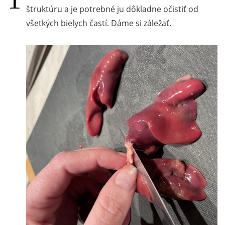
štruktúru a je potrebné ju dôkladne očistiť od
všetkých bielych častí. Dáme si záležať.