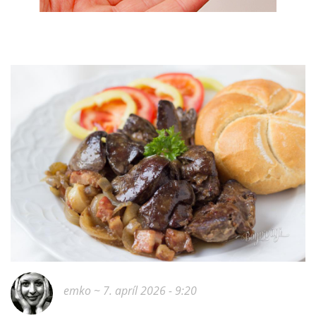
emko
~ 7. apríl 2026 - 9:20