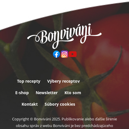
Top recepty
Výbery receptov
Päta
E-shop
Newsletter
Kto som
Kontakt
Súbory cookies
Copyright © Bonviváni 2025. Publikovanie alebo ďalšie šírenie
obsahu správ z webu Bonviváni je bez predchádzajúceho