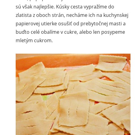
sú však najlepšie. Kúsky cesta vypražíme do
zlatista z oboch strán, necháme ich na kuchynskej
papierovej utierke osušiť od prebytočnej masti a
buďto celé obalíme v cukre, alebo len posypeme
mletým cukrom.