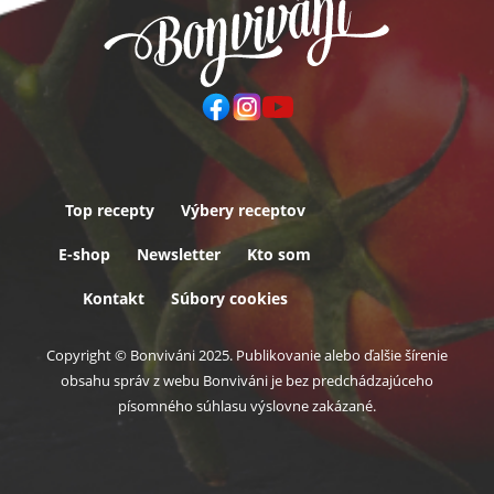
Top recepty
Výbery receptov
Päta
E-shop
Newsletter
Kto som
Kontakt
Súbory cookies
Copyright © Bonviváni 2025. Publikovanie alebo ďalšie šírenie
obsahu správ z webu Bonviváni je bez predchádzajúceho
písomného súhlasu výslovne zakázané.