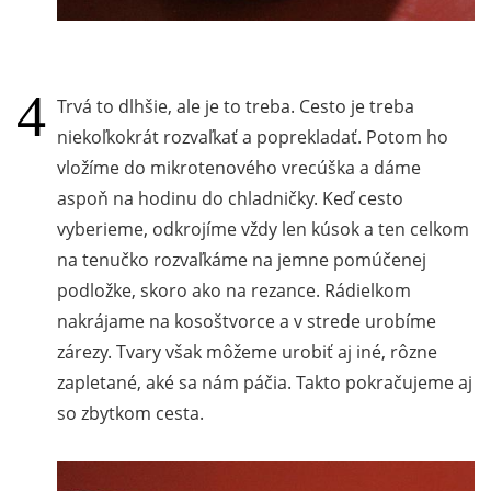
Trvá to dlhšie, ale je to treba. Cesto je treba
niekoľkokrát rozvaľkať a poprekladať. Potom ho
vložíme do mikrotenového vrecúška a dáme
aspoň na hodinu do chladničky. Keď cesto
vyberieme, odkrojíme vždy len kúsok a ten celkom
na tenučko rozvaľkáme na jemne pomúčenej
podložke, skoro ako na rezance. Rádielkom
nakrájame na kosoštvorce a v strede urobíme
zárezy. Tvary však môžeme urobiť aj iné, rôzne
zapletané, aké sa nám páčia. Takto pokračujeme aj
so zbytkom cesta.