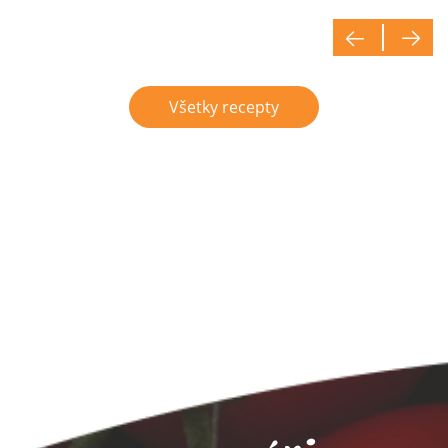
Všetky recepty