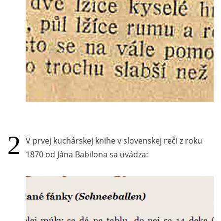
V prvej kuchárskej knihe v slovenskej reči z roku
1870 od Jána Babilona sa uvádza: