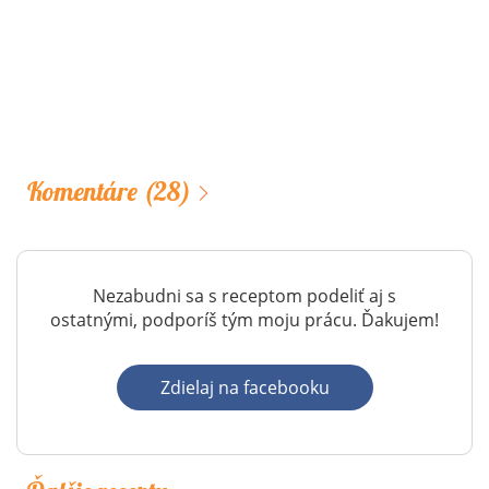
Komentáre
(28)
Nezabudni sa s receptom podeliť aj s
ostatnými, podporíš tým moju prácu. Ďakujem!
Zdielaj na facebooku