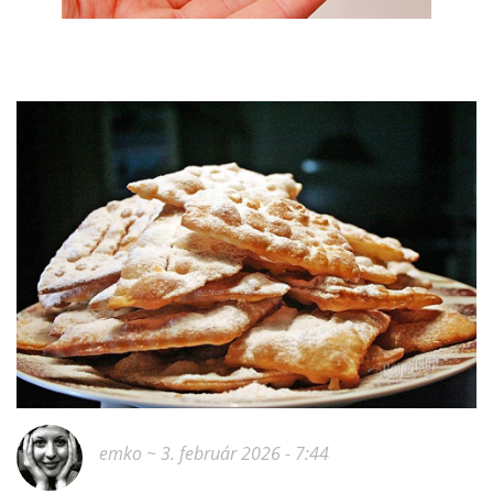
emko
~ 3. február 2026 - 7:44