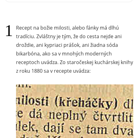
Recept na božie milosti, alebo fánky má dlhú
tradíciu. Zvláštny je tým, že do cesta nejde ani
droždie, ani kypriaci prášok, ani žiadna sóda
bikarbóna, ako sa v mnohých moderných
receptoch uvádza. Zo staročeskej kuchárskej knihy
z roku 1880 sa v recepte uvádza: