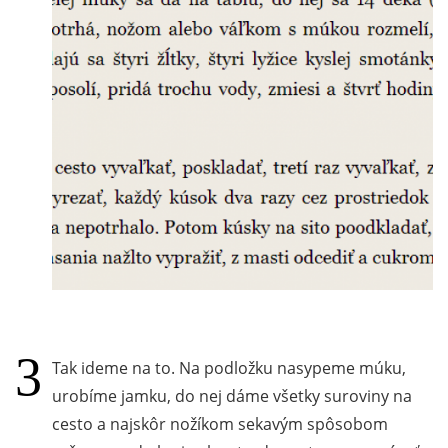
Tak ideme na to. Na podložku nasypeme múku,
urobíme jamku, do nej dáme všetky suroviny na
cesto a najskôr nožíkom sekavým spôsobom