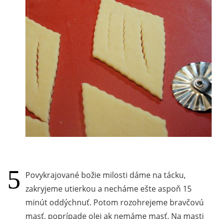
Povykrajované božie milosti dáme na tácku,
zakryjeme utierkou a necháme ešte aspoň 15
minút oddýchnuť. Potom rozohrejeme bravčovú
masť, poprípade olej ak nemáme masť. Na masti