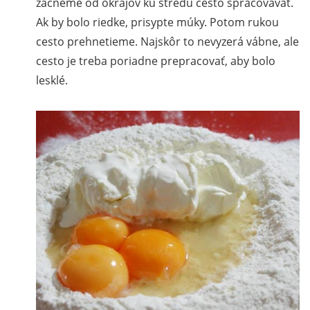
začneme od okrajov ku stredu cesto spracovávať.
Ak by bolo riedke, prisypte múky. Potom rukou
cesto prehnetieme. Najskôr to nevyzerá vábne, ale
cesto je treba poriadne prepracovať, aby bolo
lesklé.