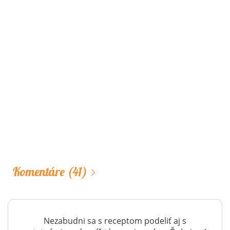
Komentáre
(41)
Nezabudni sa s receptom podeliť aj s