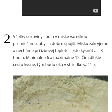
Všetky suroviny spolu v miske vareškou
premiešame, aby sa dobre spojili. Misku zakryjeme
a necháme pri izbovej teplote cesto kysnúť asi 8
hodín. Minimálne 6 a maximálne 12. Čím dlhšie
cesto kysne, tým budú oká v striedke väčšie.