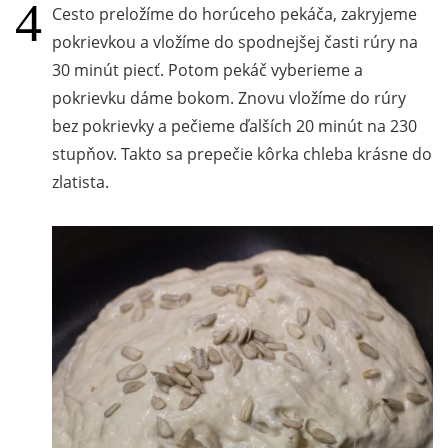
Cesto preložíme do horúceho pekáča, zakryjeme
pokrievkou a vložíme do spodnejšej časti rúry na
30 minút piecť. Potom pekáč vyberieme a
pokrievku dáme bokom. Znovu vložíme do rúry
bez pokrievky a pečieme ďalších 20 minút na 230
stupňov. Takto sa prepečie kôrka chleba krásne do
zlatista.