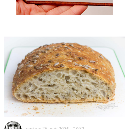
emko
~ 26. máj 2026 - 13:32