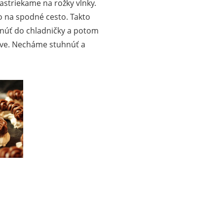
triekame na rožky vlnky.
o na spodné cesto. Takto
hnúť do chladničky a potom
eve. Necháme stuhnúť a