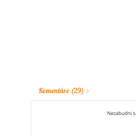
Komentáre
(29)
Nezabudni sa