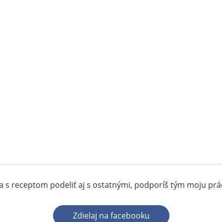
 s receptom podeliť aj s ostatnými, podporíš tým moju pr
Zdielaj na facebooku