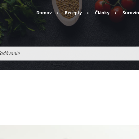
Domov
Recepty
Články
Surovi
adávanie