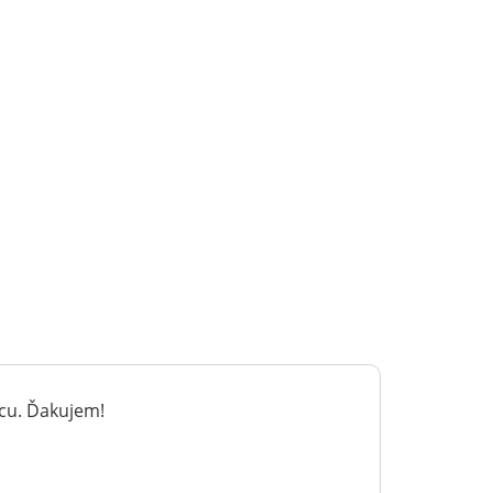
ácu. Ďakujem!