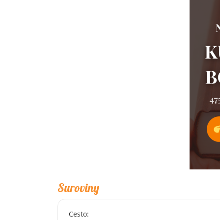
Suroviny
Cesto: