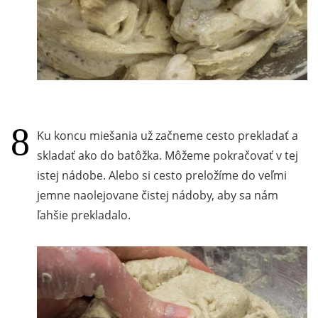
Ku koncu miešania už začneme cesto prekladať a
skladať ako do batôžka. Môžeme pokračovať v tej
istej nádobe. Alebo si cesto preložíme do veľmi
jemne naolejovane čistej nádoby, aby sa nám
ľahšie prekladalo.