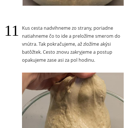
Kus cesta nadvihneme zo strany, poriadne
natiahneme čo to ide a preložíme smerom do
vnútra. Tak pokračujeme, až zložíme akýsi
batôžtek. Cesto znovu zakryjeme a postup
opakujeme zase asi za pol hodinu.