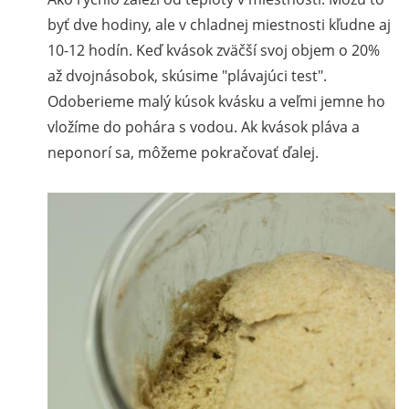
byť dve hodiny, ale v chladnej miestnosti kľudne aj
10-12 hodín. Keď kvások zväčší svoj objem o 20%
až dvojnásobok, skúsime "plávajúci test".
Odoberieme malý kúsok kvásku a veľmi jemne ho
vložíme do pohára s vodou. Ak kvások pláva a
neponorí sa, môžeme pokračovať ďalej.