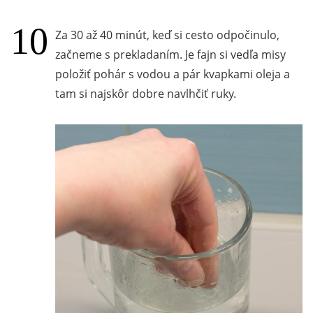
Za 30 až 40 minút, keď si cesto odpočinulo,
začneme s prekladaním. Je fajn si vedľa misy
položiť pohár s vodou a pár kvapkami oleja a
tam si najskôr dobre navlhčiť ruky.