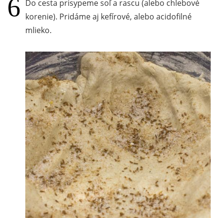
Do cesta prisypeme soľ a rascu (alebo chlebové
korenie). Pridáme aj kefírové, alebo acidofilné
mlieko.