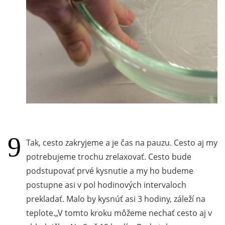
Tak, cesto zakryjeme a je čas na pauzu. Cesto aj my
potrebujeme trochu zrelaxovať. Cesto bude
podstupovať prvé kysnutie a my ho budeme
postupne asi v pol hodinových intervaloch
prekladať. Malo by kysnúť asi 3 hodiny, záleží na
teplote.
V tomto kroku môžeme nechať cesto aj v