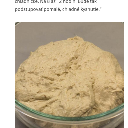
chladničke. Na 8 až 12 hodín. Bude tak
podstupovať pomalé, chladné kysnutie.