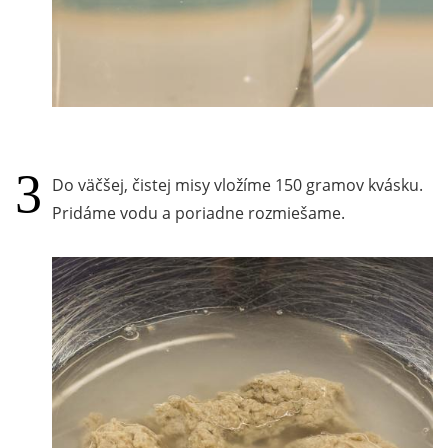
Do väčšej, čistej misy vložíme 150 gramov kvásku.
Pridáme vodu a poriadne rozmiešame.