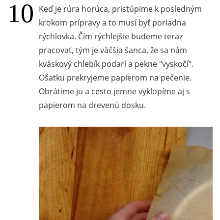
Keď je rúra horúca, pristúpime k posledným
krokom prípravy a to musí byť poriadna
rýchlovka. Čím rýchlejšie budeme teraz
pracovať, tým je väčšia šanca, že sa nám
kváskový chlebík podarí a pekne "vyskočí".
Ošatku prekryjeme papierom na pečenie.
Obrátime ju a cesto jemne vyklopíme aj s
papierom na drevenú dosku.