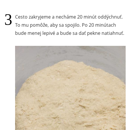
Cesto zakryjeme a necháme 20 minút oddýchnuť.
To mu pomôže, aby sa spojilo. Po 20 minútach
bude menej lepivé a bude sa dať pekne natiahnuť.