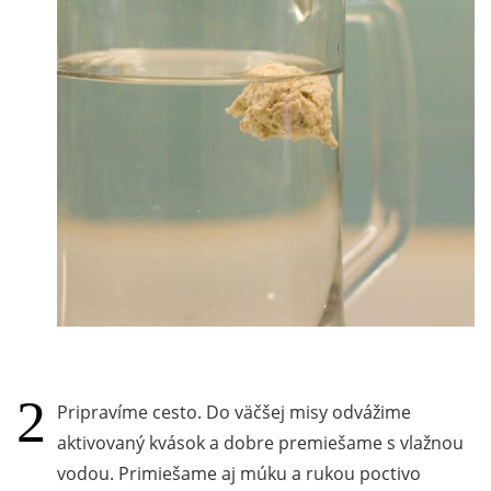
Pripravíme cesto. Do väčšej misy odvážime
aktivovaný kvások a dobre premiešame s vlažnou
vodou. Primiešame aj múku a rukou poctivo