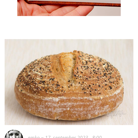
emko
~ 17. september 2023 - 8:00