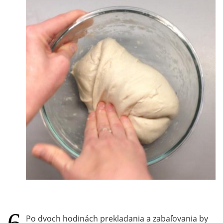
Po dvoch hodinách prekladania a zabaľovania by