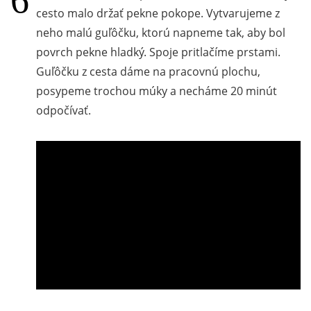
cesto malo držať pekne pokope. Vytvarujeme z
neho malú guľôčku, ktorú napneme tak, aby bol
povrch pekne hladký. Spoje pritlačíme prstami.
Guľôčku z cesta dáme na pracovnú plochu,
posypeme trochou múky a necháme 20 minút
odpočívať.