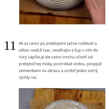
Ak sa cesto po preklopení začne rozlievať a
vôbec nedrží tvar, neváhajte a šup s ním do
rúry. Lepšie je ale cesto trochu očistiť od
prebytočnej múky, postriekať vodou, posypať
semienkami na okrasu a urobiť jeden ostrý,
rýchly rez.