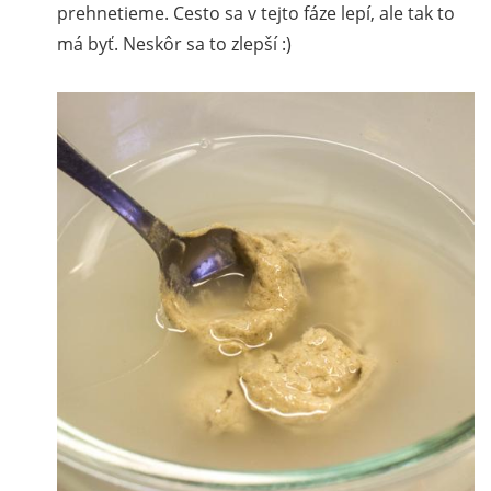
prehnetieme. Cesto sa v tejto fáze lepí, ale tak to
má byť. Neskôr sa to zlepší :)