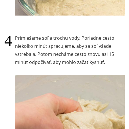
Primiešame soľ a trochu vody. Poriadne cesto
niekoľko minút spracujeme, aby sa soľ všade
vstrebala. Potom necháme cesto znovu asi 15
minút odpočívať, aby mohlo začať kysnúť.