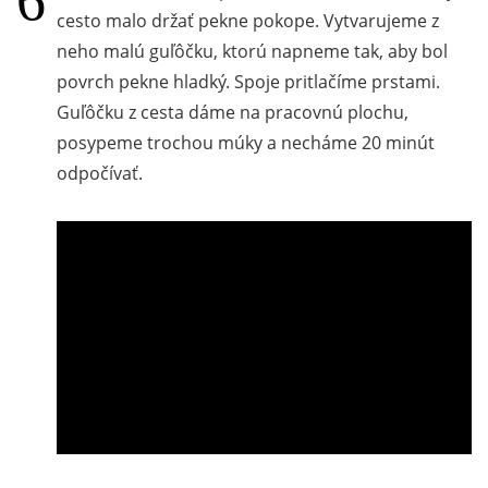
cesto malo držať pekne pokope. Vytvarujeme z
neho malú guľôčku, ktorú napneme tak, aby bol
povrch pekne hladký. Spoje pritlačíme prstami.
Guľôčku z cesta dáme na pracovnú plochu,
posypeme trochou múky a necháme 20 minút
odpočívať.