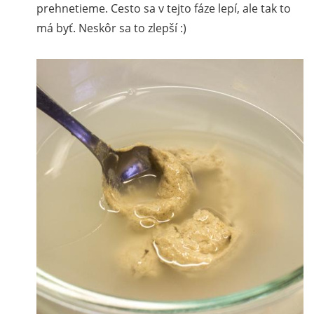
prehnetieme. Cesto sa v tejto fáze lepí, ale tak to
má byť. Neskôr sa to zlepší :)