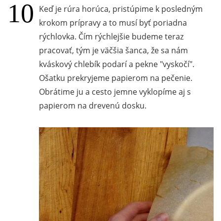
Keď je rúra horúca, pristúpime k posledným
krokom prípravy a to musí byť poriadna
rýchlovka. Čím rýchlejšie budeme teraz
pracovať, tým je väčšia šanca, že sa nám
kváskový chlebík podarí a pekne "vyskočí".
Ošatku prekryjeme papierom na pečenie.
Obrátime ju a cesto jemne vyklopíme aj s
papierom na drevenú dosku.