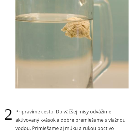
Pripravíme cesto. Do väčšej misy odvážime
aktivovaný kvások a dobre premiešame s vlažnou
vodou. Primiešame aj múku a rukou poctivo