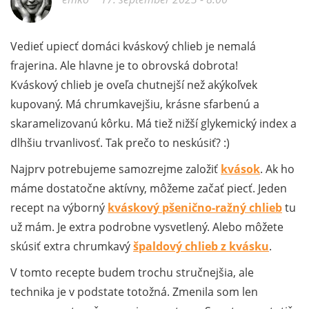
Vedieť upiecť domáci kváskový chlieb je nemalá
frajerina. Ale hlavne je to obrovská dobrota!
Kváskový chlieb je oveľa chutnejší než akýkoľvek
kupovaný. Má chrumkavejšiu, krásne sfarbenú a
skaramelizovanú kôrku. Má tiež nižší glykemický index a
dlhšiu trvanlivosť. Tak prečo to neskúsiť? :)
Najprv potrebujeme samozrejme založiť
kvások
. Ak ho
máme dostatočne aktívny, môžeme začať piecť. Jeden
recept na výborný
kváskový pšenično-ražný chlieb
tu
už mám. Je extra podrobne vysvetlený. Alebo môžete
skúsiť extra chrumkavý
špaldový chlieb z kvásku
.
V tomto recepte budem trochu stručnejšia, ale
technika je v podstate totožná. Zmenila som len