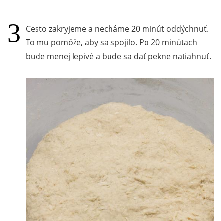
Cesto zakryjeme a necháme 20 minút oddýchnuť.
To mu pomôže, aby sa spojilo. Po 20 minútach
bude menej lepivé a bude sa dať pekne natiahnuť.