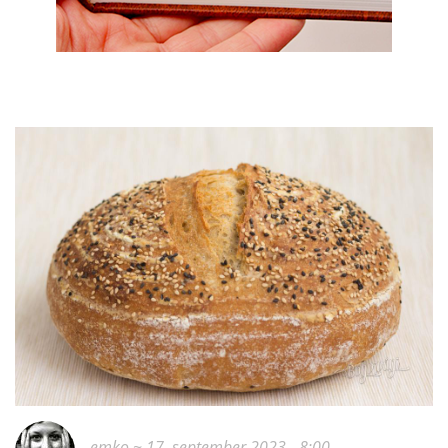
emko
~ 17. september 2023 - 8:00