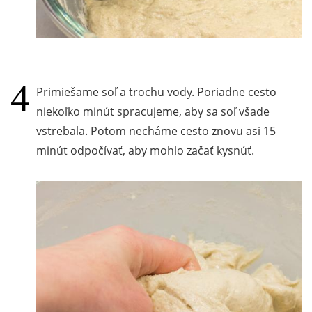
Primiešame soľ a trochu vody. Poriadne cesto
niekoľko minút spracujeme, aby sa soľ všade
vstrebala. Potom necháme cesto znovu asi 15
minút odpočívať, aby mohlo začať kysnúť.