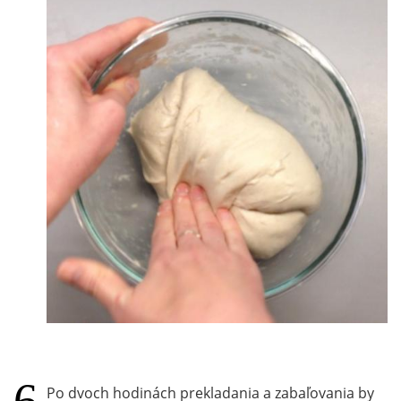
Po dvoch hodinách prekladania a zabaľovania by