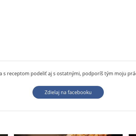
 s receptom podeliť aj s ostatnými, podporíš tým moju pr
Zdielaj na facebooku