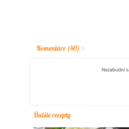
Komentáre
(40)
Nezabudni sa
Ďalšie recepty