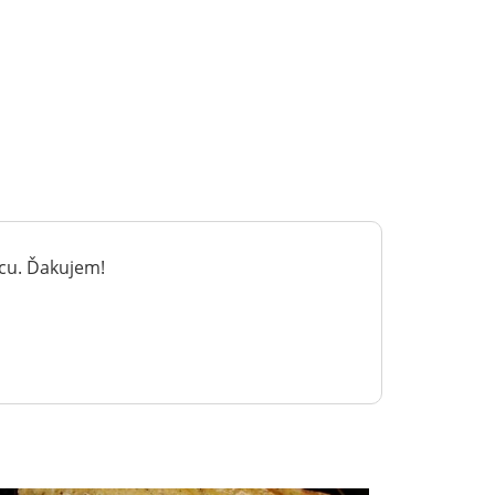
ácu. Ďakujem!