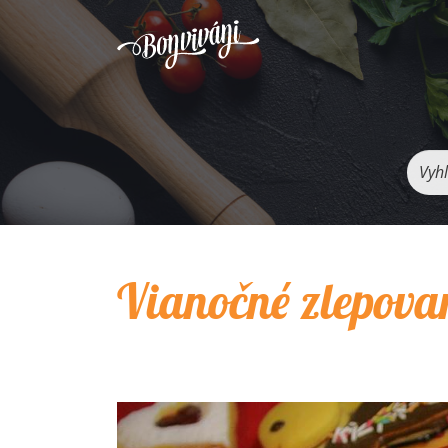
Vyhľ
Vianočné zlepova