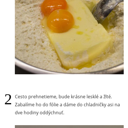
Cesto prehnetieme, bude krásne lesklé a žlté.
Zabalíme ho do fólie a dáme do chladničky asi na
dve hodiny oddýchnuť.