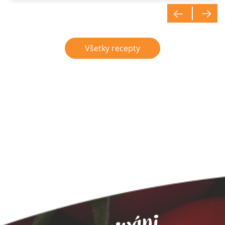
Všetky recepty