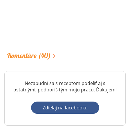
Komentáre
(40)
Nezabudni sa s receptom podeliť aj s
ostatnými, podporíš tým moju prácu. Ďakujem!
Zdielaj na facebooku