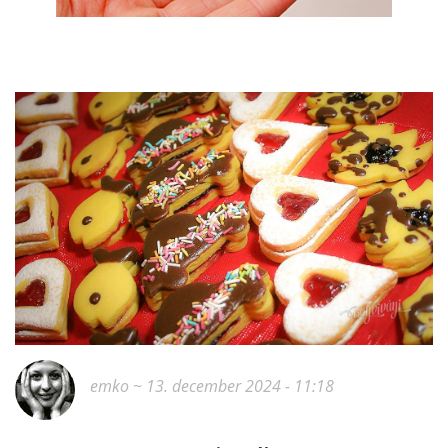
emko
~ 13. december 2024 - 11:18