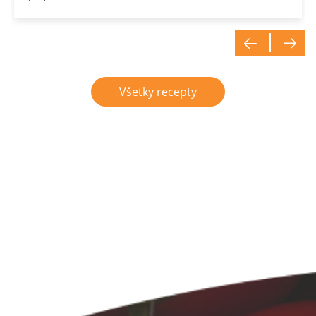
Všetky recepty