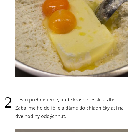
Cesto prehnetieme, bude krásne lesklé a žlté.
Zabalíme ho do fólie a dáme do chladničky asi na
dve hodiny oddýchnuť.