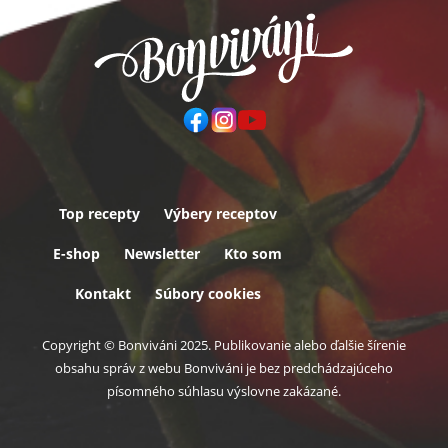
Top recepty
Výbery receptov
Päta
E-shop
Newsletter
Kto som
Kontakt
Súbory cookies
Copyright © Bonviváni 2025. Publikovanie alebo ďalšie šírenie
obsahu správ z webu Bonviváni je bez predchádzajúceho
písomného súhlasu výslovne zakázané.