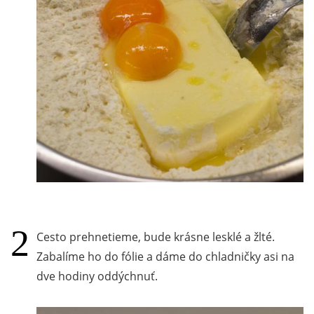
Cesto prehnetieme, bude krásne lesklé a žlté.
Zabalíme ho do fólie a dáme do chladničky asi na
dve hodiny oddýchnuť.