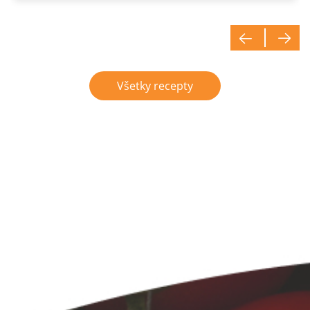
Všetky recepty