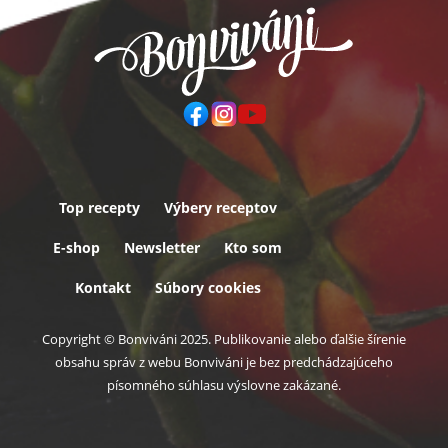
Top recepty
Výbery receptov
Päta
E-shop
Newsletter
Kto som
Kontakt
Súbory cookies
Copyright © Bonviváni 2025. Publikovanie alebo ďalšie šírenie
obsahu správ z webu Bonviváni je bez predchádzajúceho
písomného súhlasu výslovne zakázané.