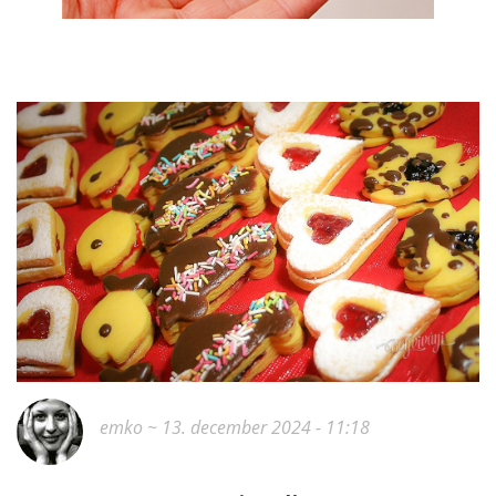
emko
~ 13. december 2024 - 11:18