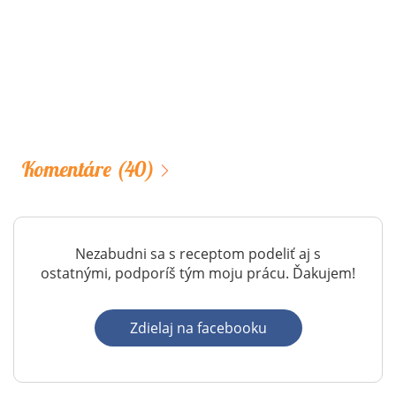
Komentáre
(40)
Nezabudni sa s receptom podeliť aj s
ostatnými, podporíš tým moju prácu. Ďakujem!
Zdielaj na facebooku