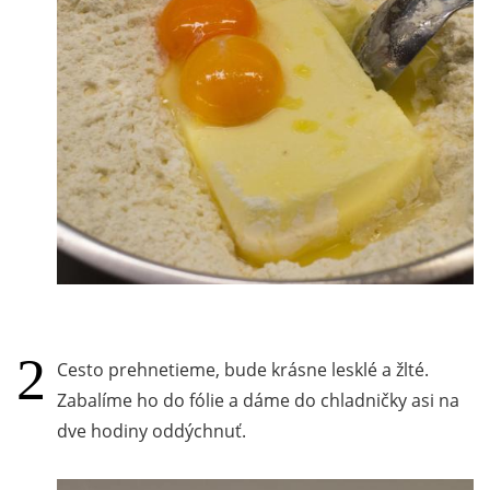
Cesto prehnetieme, bude krásne lesklé a žlté.
Zabalíme ho do fólie a dáme do chladničky asi na
dve hodiny oddýchnuť.