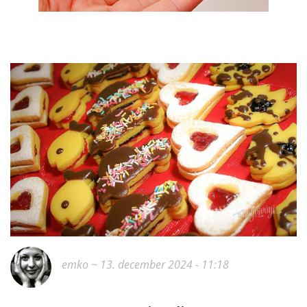
emko
~ 13. december 2024 - 11:18