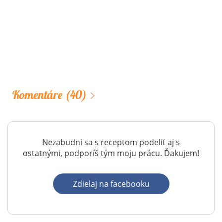
Komentáre
(40)
Nezabudni sa s receptom podeliť aj s
ostatnými, podporíš tým moju prácu. Ďakujem!
Zdielaj na facebooku