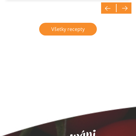
Všetky recepty