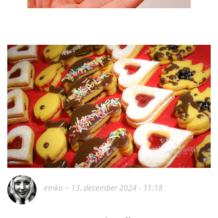
emko
~ 13. december 2024 - 11:18