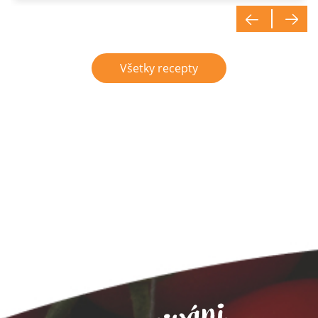
Všetky recepty