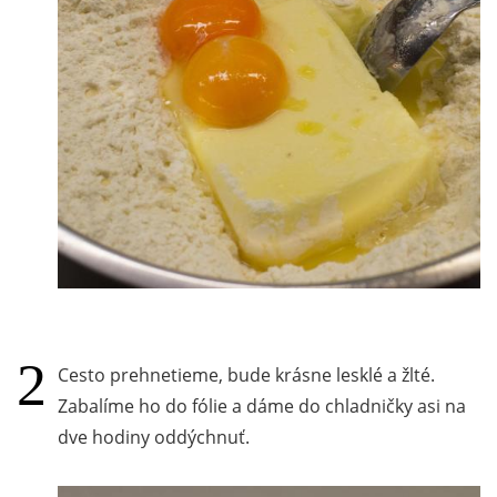
Cesto prehnetieme, bude krásne lesklé a žlté.
Zabalíme ho do fólie a dáme do chladničky asi na
dve hodiny oddýchnuť.