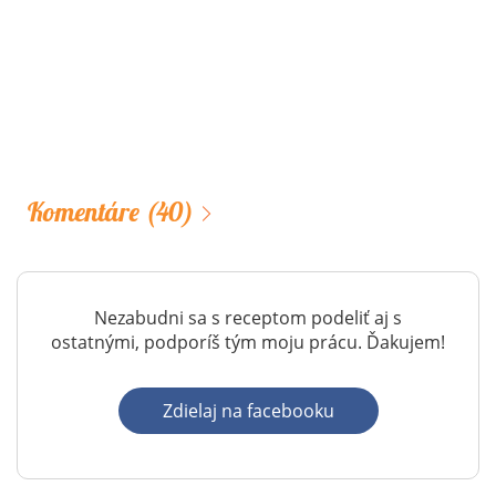
Komentáre
(40)
Nezabudni sa s receptom podeliť aj s
ostatnými, podporíš tým moju prácu. Ďakujem!
Zdielaj na facebooku