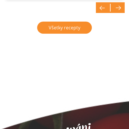
Všetky recepty