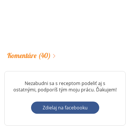
Komentáre
(40)
Nezabudni sa s receptom podeliť aj s
ostatnými, podporíš tým moju prácu. Ďakujem!
Zdielaj na facebooku