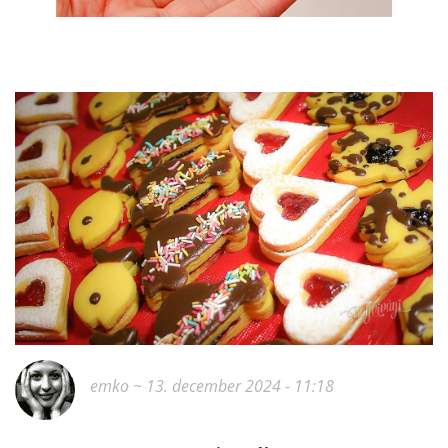
emko
~ 13. december 2024 - 11:18