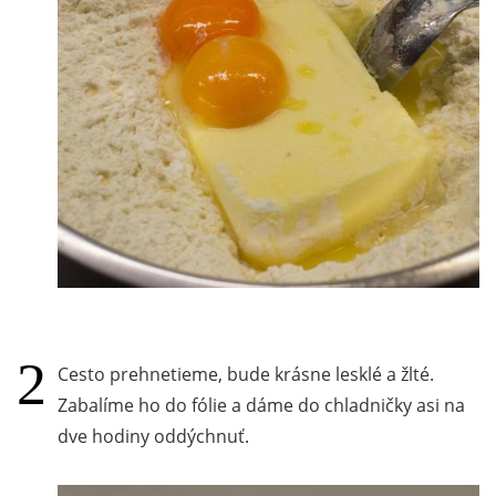
Cesto prehnetieme, bude krásne lesklé a žlté.
Zabalíme ho do fólie a dáme do chladničky asi na
dve hodiny oddýchnuť.