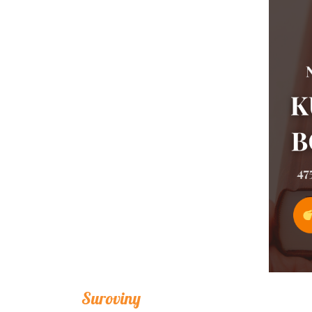
Suroviny