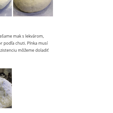
miešame mak s lekvárom,
r podľa chuti. Plnka musí
nzistenciu môžeme doladiť