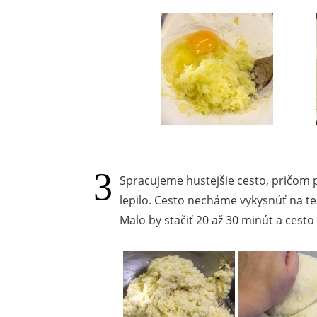
Spracujeme hustejšie cesto, pričom
lepilo. Cesto necháme vykysnúť na t
Malo by stačiť 20 až 30 minút a cest