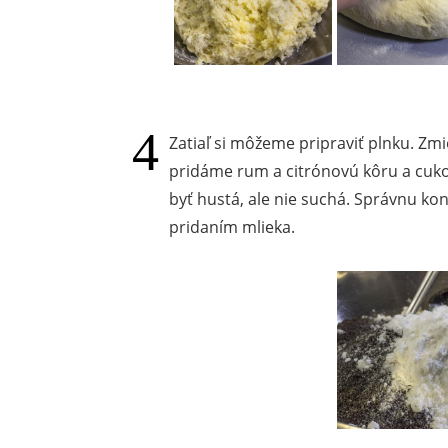
Zatiaľ si môžeme pripraviť plnku. Z
pridáme rum a citrónovú kôru a cuko
byť hustá, ale nie suchá. Správnu ko
pridaním mlieka.