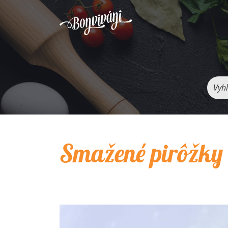
Vyhľ
Smažené pirôžky