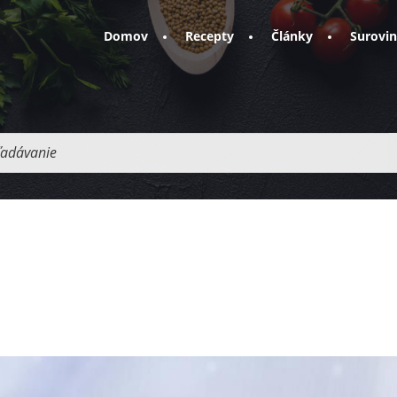
Domov
Recepty
Články
Surovi
adávanie