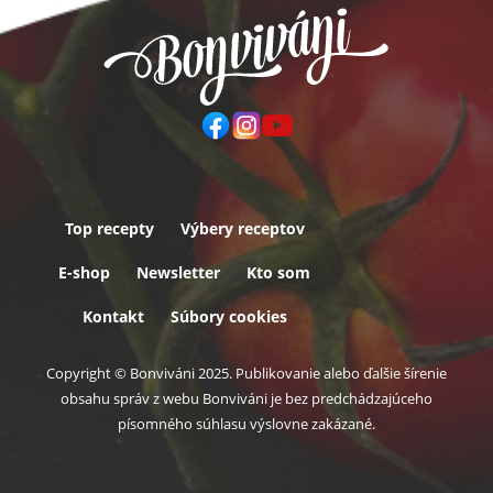
Top recepty
Výbery receptov
Päta
E-shop
Newsletter
Kto som
Kontakt
Súbory cookies
Copyright © Bonviváni 2025. Publikovanie alebo ďalšie šírenie
obsahu správ z webu Bonviváni je bez predchádzajúceho
písomného súhlasu výslovne zakázané.