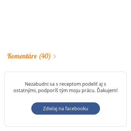
Komentáre
(40)
Nezabudni sa s receptom podeliť aj s
ostatnými, podporíš tým moju prácu. Ďakujem!
Zdielaj na facebooku