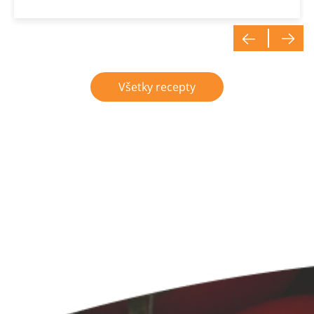
Všetky recepty