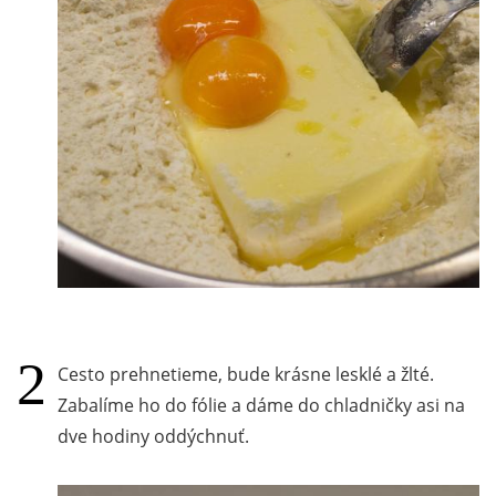
Cesto prehnetieme, bude krásne lesklé a žlté.
Zabalíme ho do fólie a dáme do chladničky asi na
dve hodiny oddýchnuť.