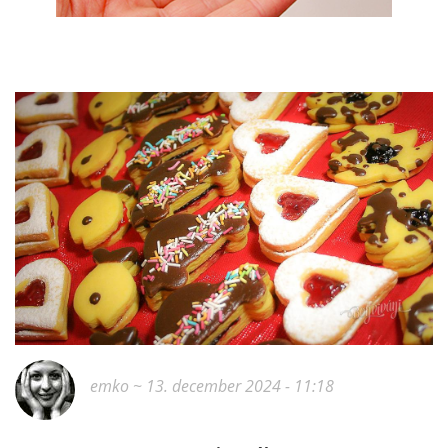
emko
~ 13. december 2024 - 11:18