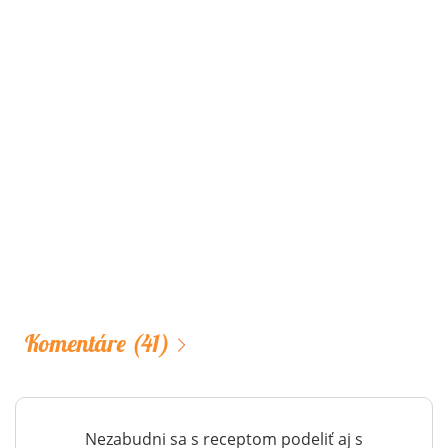
Komentáre
(41)
Nezabudni sa s receptom podeliť aj s