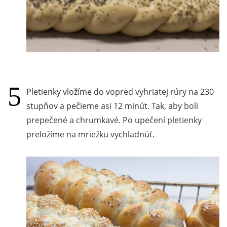
Pletienky vložíme do vopred vyhriatej rúry na 230
stupňov a pečieme asi 12 minút. Tak, aby boli
prepečené a chrumkavé. Po upečení pletienky
preložíme na mriežku vychladnúť.