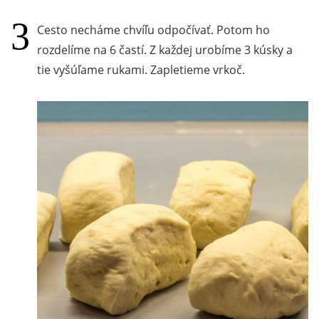
Cesto necháme chvíľu odpočívať. Potom ho
rozdelíme na 6 častí. Z každej urobíme 3 kúsky a
tie vyšúľame rukami. Zapletieme vrkoč.