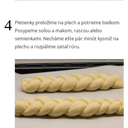
Pletienky preložíme na plech a potrieme bielkom.
Posypeme soľou a makom, rascou alebo
semienkami. Necháme ešte pár minút kysnúť na
plechu a rozpálime zatiaľ rúru.